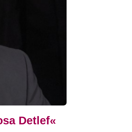
sa Detlef«