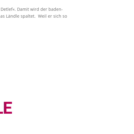
 Detlef«. Damit wird der baden-
s Ländle spaltet. Weil er sich so