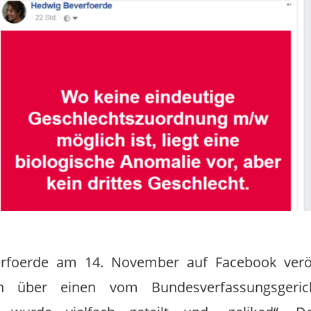
rfoerde am 14. November auf Facebook veröff
ion über einen vom Bundesverfassungsgerich