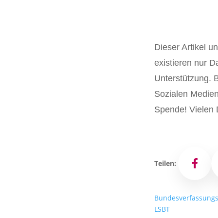
Dieser Artikel u
existieren nur D
Unterstützung. Bi
Sozialen Medien 
Spende! Vielen 
Teilen:
Facebo
Bundesverfassungs
LSBT