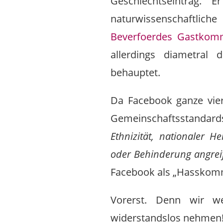
Geschlechtseintrag. 
naturwissenschaftlich
Beverfoerdes Gastkom
allerdings diametral 
behauptet.
Da Facebook ganze vier
Gemeinschaftsstandard
Ethnizität, nationaler He
oder Behinderung angrei
Facebook als „Hasskomm
Vorerst. Denn wir we
widerstandslos nehmen