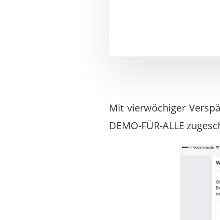
Mit vierwöchiger Versp
DEMO-FÜR-ALLE zugesch