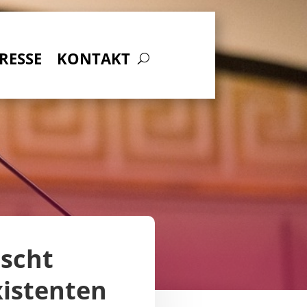
RESSE
KONTAKT
öscht
xistenten