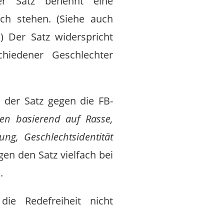
Der Satz benennt eine
ch stehen. (Siehe auch
) Der Satz widerspricht
chiedener Geschlechter
 der Satz gegen die FB-
nen basierend auf Rasse,
rung, Geschlechtsidentität
en den Satz vielfach bei
.
ie Redefreiheit nicht