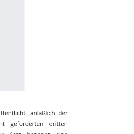
entlicht, anläßlich der
t geforderten dritten