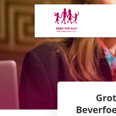
Grot
Beverfoe