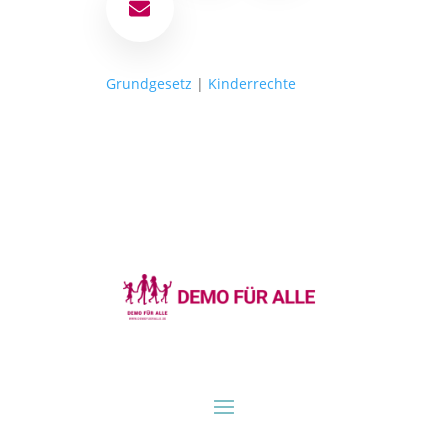
E-Mail
Grundgesetz
|
Kinderrechte