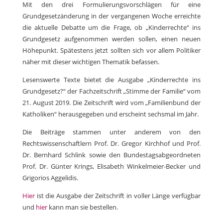
Mit den drei Formulierungsvorschlägen für eine
Grundgesetzänderung in der vergangenen Woche erreichte
die aktuelle Debatte um die Frage, ob „Kinderrechte“ ins
Grundgesetz aufgenommen werden sollen, einen neuen
Höhepunkt. Spätestens jetzt sollten sich vor allem Politiker
näher mit dieser wichtigen Thematik befassen.
Lesenswerte Texte bietet die Ausgabe „Kinderrechte ins
Grundgesetz?“ der Fachzeitschrift „Stimme der Familie“ vom
21. August 2019. Die Zeitschrift wird vom „Familienbund der
Katholiken“ herausgegeben und erscheint sechsmal im Jahr.
Die Beiträge stammen unter anderem von den
Rechtswissenschaftlern Prof. Dr. Gregor Kirchhof und Prof.
Dr. Bernhard Schlink sowie den Bundestagsabgeordneten
Prof. Dr. Günter Krings, Elisabeth Winkelmeier-Becker und
Grigorios Aggelidis.
Hier
ist die Ausgabe der Zeitschrift in voller Länge verfügbar
und
hier
kann man sie bestellen.