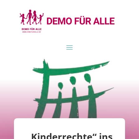
„Kinderrechte“ ins