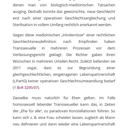
denen man von biologisch-medizinischen Tatsachen
ausging. Deshalb konnte das gewünschte, neue Geschlecht
erst nach einer operativen Geschlechtsangleichung und
Sterilisation in vollem Umfang rechtlich anerkannt werden.
Gegen diese medizinischen „Hindernisse“ einer rechtlichen
Geschlechtsneudefinition nach Empfinden haben
Transsexuelle in mehreren Prozessen vor dem
Verfassungsgericht geklagt. Die Richter gaben ihren
Wünschen in mehreren Urteilen Recht. Zuletzt befanden sie
2011 sogar, dass es zur Begründung einer
gleichgeschlechtlichen, eingetragenen Lebenspartnerschaft
(LPartG) keiner operativen Geschlechtsumwandlung bedarf
(
1 BvR 3295/07
).
Dasselbe muss natürlich für Ehen gelten. Im Falle
homosexuell lebender Transsexueller kann das, in Zeiten
der „Ehe für alle“, zu paradoxen Konstellationen führen. So
kann sich z. B. eine Frau scheiden lassen, zugleich als Mann
neu definieren und dann wieder eine Lebenspartnerschaft