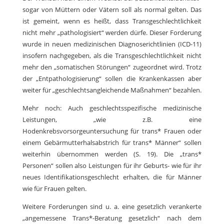
sogar von Müttern oder Vätern soll als normal gelten. Das
ist gemeint, wenn es heißt, dass Transgeschlechtlichkeit
nicht mehr „pathologisiert“ werden dürfe. Dieser Forderung
wurde in neuen medizinischen Diagnoserichtlinien (ICD-11)
insofern nachgegeben, als die Transgeschlechtlichkeit nicht
mehr den „somatischen Störungen“ zugeordnet wird. Trotz
der „Entpathologisierung“ sollen die Krankenkassen aber
weiter für „geschlechtsangleichende Maßnahmen“ bezahlen.
Mehr noch: Auch geschlechtsspezifische medizinische
Leistungen, „wie z.B. eine
Hodenkrebsvorsorgeuntersuchung für trans* Frauen oder
einem Gebärmutterhalsabstrich für trans* Männer“ sollen
weiterhin übernommen werden (S. 19). Die „trans*
Personen“ sollen also Leistungen für ihr Geburts- wie für ihr
neues Identifikationsgeschlecht erhalten, die für Männer
wie für Frauen gelten.
Weitere Forderungen sind u. a. eine gesetzlich verankerte
„angemessene Trans*-Beratung gesetzlich“ nach dem