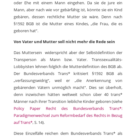
oder Ehe mit einem Mann eingehen. Da sie de jure ein
Mann, aber nach wie vor gebärfähig ist, könnte sie ein Kind
gebären, dessen rechtliche Mutter sie wäre. Denn nach
§1592 BGB ist die Mutter eines Kindes, „die Frau, die es
geboren hat“.
Von Vater und Mutter soll nicht mehr die Rede sein
Das Muttersein widerspricht aber der Selbstdefinition der
Transperson als Mann bzw. Vater. Transsexualitäts-
Lobbyisten lehnen folglich die Mutterdefinition des BGB ab.
Der Bundesverbands Trans* kritisiert §1592 BGB als
„verfassungswidrig“, weil er „die Anerkennung von
gebärenden Vätern unmöglich macht“. Dies sei überholt,
denn inzwischen hätten weltweit schon über 40 trans*
Männer nach ihrer Transition leibliche Kinder geboren (siehe
Policy Paper Recht des Bundesverbands Trans*:
Paradigmenwechsel zum Reformbedarf des Rechts in Bezug
auf Trans*
, S. 14).
Diese Einzelfälle reichen dem Bundesverbands Trans* als