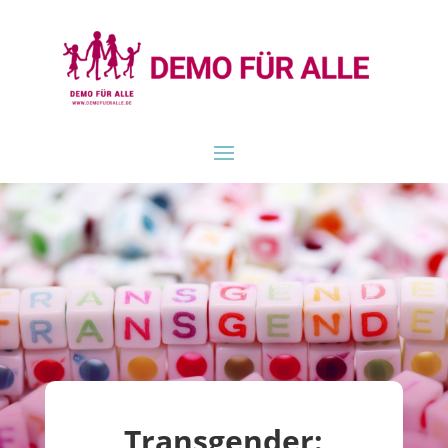
Transgender: