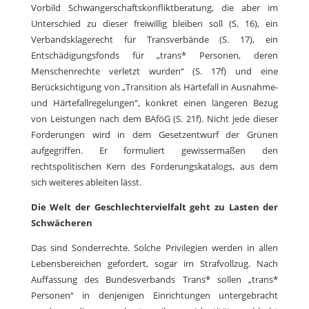
Vorbild Schwangerschaftskonfliktberatung, die aber im
Unterschied zu dieser freiwillig bleiben soll (S. 16), ein
Verbandsklagerecht für Transverbände (S. 17), ein
Entschädigungsfonds für „trans* Personen, deren
Menschenrechte verletzt wurden“ (S. 17f) und eine
Berücksichtigung von „Transition als Härtefall in Ausnahme-
und Härtefallregelungen“, konkret einen längeren Bezug
von Leistungen nach dem BAföG (S. 21f). Nicht jede dieser
Forderungen wird in dem Gesetzentwurf der Grünen
aufgegriffen. Er formuliert gewissermaßen den
rechtspolitischen Kern des Forderungskatalogs, aus dem
sich weiteres ableiten lässt.
Die Welt der Geschlechtervielfalt geht zu Lasten der
Schwächeren
Das sind Sonderrechte. Solche Privilegien werden in allen
Lebensbereichen gefordert, sogar im Strafvollzug. Nach
Auffassung des Bundesverbands Trans* sollen „trans*
Personen“ in denjenigen Einrichtungen untergebracht