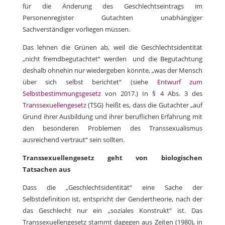
für die Änderung des Geschlechtseintrags im
Personenregister Gutachten unabhängiger
Sachverständiger vorliegen müssen.
Das lehnen die Grünen ab, weil die Geschlechtsidentität
„nicht fremdbegutachtet“ werden und die Begutachtung
deshalb ohnehin nur wiedergeben könnte, „was der Mensch
über sich selbst berichtet“ (siehe
Entwurf zum
Selbstbestimmungsgesetz
von 2017.) In § 4 Abs. 3 des
Transsexuellengesetz
(TSG) heißt es, dass die Gutachter „auf
Grund ihrer Ausbildung und ihrer beruflichen Erfahrung mit
den besonderen Problemen des Transsexualismus
ausreichend vertraut“ sein sollten.
Transsexuellengesetz geht von biologischen
Tatsachen aus
Dass die „Geschlechtsidentität“ eine Sache der
Selbstdefinition ist, entspricht der Gendertheorie, nach der
das Geschlecht nur ein „soziales Konstrukt“ ist. Das
Transsexuellengesetz stammt dagegen aus Zeiten (1980), in