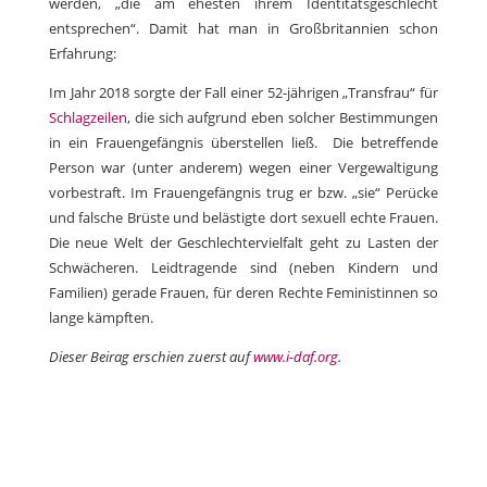
werden, „die am ehesten ihrem Identitätsgeschlecht
entsprechen“. Damit hat man in Großbritannien schon
Erfahrung:
Im Jahr 2018 sorgte der Fall einer 52-jährigen „Transfrau“ für
Schlagzeilen
, die sich aufgrund eben solcher Bestimmungen
in ein Frauengefängnis überstellen ließ. Die betreffende
Person war (unter anderem) wegen einer Vergewaltigung
vorbestraft. Im Frauengefängnis trug er bzw. „sie“ Perücke
und falsche Brüste und belästigte dort sexuell echte Frauen.
Die neue Welt der Geschlechtervielfalt geht zu Lasten der
Schwächeren. Leidtragende sind (neben Kindern und
Familien) gerade Frauen, für deren Rechte Feministinnen so
lange kämpften.
Dieser Beirag erschien zuerst auf
www.i-daf.org
.