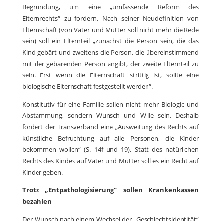
Begründung, um eine „umfassende Reform des
Elternrechts“ zu fordern. Nach seiner Neudefinition von
Elternschaft (von Vater und Mutter soll nicht mehr die Rede
sein) soll ein Elternteil „zunächst die Person sein, die das
Kind gebärt und zweitens die Person, die übereinstimmend
mit der gebärenden Person angibt, der zweite Elternteil zu
sein. Erst wenn die Elternschaft strittig ist, sollte eine
biologische Elternschaft festgestellt werden“.
Konstitutiv für eine Familie sollen nicht mehr Biologie und
Abstammung, sondern Wunsch und Wille sein. Deshalb
fordert der Transverband eine „Ausweitung des Rechts auf
künstliche Befruchtung auf alle Personen, die Kinder
bekommen wollen“ (S. 14f und 19). Statt des natürlichen
Rechts des Kindes auf Vater und Mutter soll es ein Recht auf
Kinder geben.
Trotz „Entpathologisierung“ sollen Krankenkassen
bezahlen
Der Wunsch nach einem Wechsel der „Geschlechtsidentität“