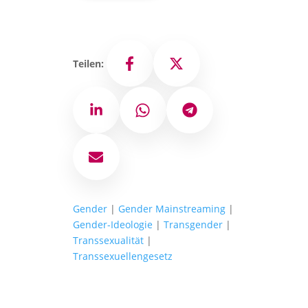
Teilen:
Facebook
X
LinkedIn
WhatsApp
Telegram
E-Mail
Gender
|
Gender Mainstreaming
|
Gender-Ideologie
|
Transgender
|
Transsexualität
|
Transsexuellengesetz