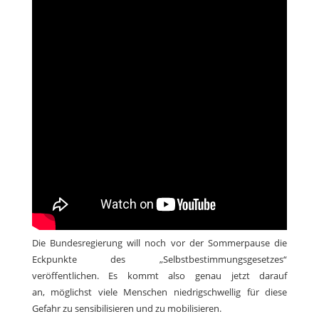
Die Bundesregierung will noch vor der Sommerpause die
Eckpunkte des „Selbstbestimmungsgesetzes“
veröffentlichen. Es kommt also genau jetzt darauf
an, möglichst viele Menschen niedrigschwellig für diese
Gefahr zu sensibilisieren und zu mobilisieren.