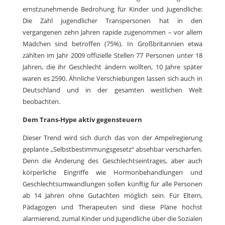
ernstzunehmende Bedrohung für Kinder und Jugendliche:
Die Zahl jugendlicher Transpersonen hat in den
vergangenen zehn Jahren rapide zugenommen – vor allem
Mädchen sind betroffen (75%). In Großbritannien etwa
zählten im Jahr 2009 offizielle Stellen 77 Personen unter 18
Jahren, die ihr Geschlecht ändern wollten, 10 Jahre später
waren es 2590. Ähnliche Verschiebungen lassen sich auch in
Deutschland und in der gesamten westlichen Welt
beobachten.
Dem Trans-Hype aktiv gegensteuern
Dieser Trend wird sich durch das von der Ampelregierung
geplante „Selbstbestimmungsgesetz“ absehbar verschärfen.
Denn die Änderung des Geschlechtseintrages, aber auch
körperliche Eingriffe wie Hormonbehandlungen und
Geschlechtsumwandlungen sollen künftig für alle Personen
ab 14 Jahren ohne Gutachten möglich sein. Für Eltern,
Pädagogen und Therapeuten sind diese Pläne höchst
alarmierend, zumal Kinder und Jugendliche über die Sozialen