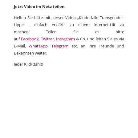
Jetzt Video im Netz teilen
Helfen Sie bitte mit, unser Video „Kinderfalle Transgender-
Hype – einfach erklärt“ zu einem Internet-Hit zu
machen! Teilen Sie es bitte
auf
Facebook
,
Twitter
,
Instagram
& Co. und leiten Sie es via
E-Mail,
WhatsApp
,
Telegram
etc. an Ihre Freunde und
Bekannten weiter.
Jeder Klick zählt!