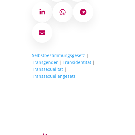
LinkedIn
WhatsApp
Telegram
E-Mail
Selbstbestimmungsgesetz
|
Transgender
|
Transidentität
|
Transsexualität
|
Transsexuellengesetz