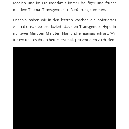
Medien und im Freundeskreis immer häufiger und früher
mit dem Thema „Transgender“ in Berührung kommen.
Deshalb haben wir in den letzten Wochen ein pointiertes
Animationsvideo produziert, das den Transgender-Hype in
nur zwei Minuten Minuten klar und eingängig erklärt. Wir
freuen uns, es Ihnen heute erstmals präsentieren zu dürfen: