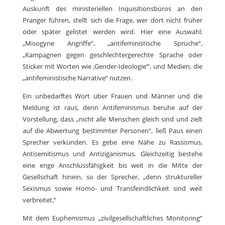
Auskunft des ministeriellen Inquisitionsbüros an den
Pranger führen, stellt sich die Frage, wer dort nicht früher
oder später gelistet werden wird. Hier eine Auswahl:
„Misogyne Angriffe“, „antifeministische Sprüche“,
„Kampagnen gegen geschlechtergerechte Sprache oder
Sticker mit Worten wie ‚Gender-Ideologie‘“, und Medien, die
„antifeministische Narrative“ nutzen.
Ein unbedarftes Wort über Frauen und Männer und die
Meldung ist raus, denn Antifeminismus beruhe auf der
Vorstellung, dass „nicht alle Menschen gleich sind und zielt
auf die Abwertung bestimmter Personen“, ließ Paus einen
Sprecher verkünden. Es gebe eine Nähe zu Rassismus,
Antisemitismus und Antiziganismus. Gleichzeitig bestehe
eine enge Anschlussfähigkeit bis weit in die Mitte der
Gesellschaft hinein, so der Sprecher, „denn struktureller
Sexismus sowie Homo- und Transfeindlichkeit sind weit
verbreitet.“
Mit dem Euphemismus „zivilgesellschaftliches Monitoring“