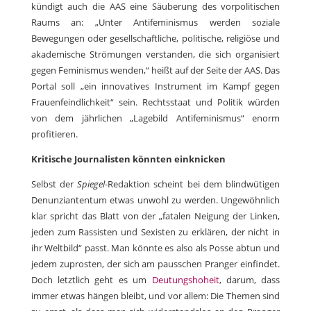
kündigt auch die AAS eine Säuberung des vorpolitischen
Raums an: „Unter Antifeminismus werden soziale
Bewegungen oder gesellschaftliche, politische, religiöse und
akademische Strömungen verstanden, die sich organisiert
gegen Feminismus wenden,“ heißt auf der Seite der AAS. Das
Portal soll „ein innovatives Instrument im Kampf gegen
Frauenfeindlichkeit“ sein. Rechtsstaat und Politik würden
von dem jährlichen „Lagebild Antifeminismus“ enorm
profitieren.
Kritische Journalisten könnten einknicken
Selbst der
Spiegel
-Redaktion scheint bei dem blindwütigen
Denunziantentum etwas unwohl zu werden. Ungewöhnlich
klar spricht das Blatt von der „fatalen Neigung der Linken,
jeden zum Rassisten und Sexisten zu erklären, der nicht in
ihr Weltbild“ passt. Man könnte es also als Posse abtun und
jedem zuprosten, der sich am pausschen Pranger einfindet.
Doch letztlich geht es um
Deutungshoheit
, darum, dass
immer etwas hängen bleibt, und vor allem: Die Themen sind