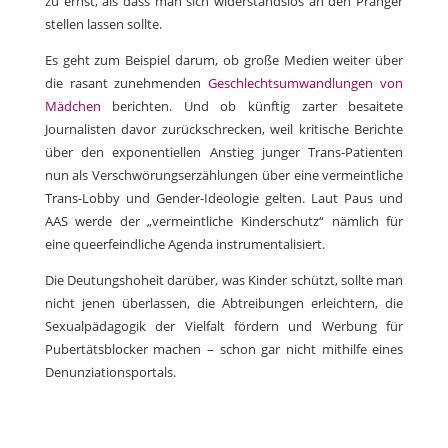
zu ernst, als dass man sich widerstandslos an den Pranger
stellen lassen sollte.
Es geht zum Beispiel darum, ob große Medien weiter über
die rasant zunehmenden
Geschlechtsumwandlungen von
Mädchen
berichten. Und ob künftig zarter besaitete
Journalisten davor zurückschrecken, weil kritische Berichte
über den exponentiellen Anstieg junger Trans-Patienten
nun als Verschwörungserzählungen über eine vermeintliche
Trans-Lobby und Gender-Ideologie gelten. Laut Paus und
AAS werde der „vermeintliche Kinderschutz“ nämlich für
eine queerfeindliche Agenda instrumentalisiert.
Die Deutungshoheit darüber, was Kinder schützt, sollte man
nicht jenen überlassen, die Abtreibungen erleichtern, die
Sexualpädagogik der Vielfalt fördern und Werbung für
Pubertätsblocker machen – schon gar nicht mithilfe eines
Denunziationsportals.