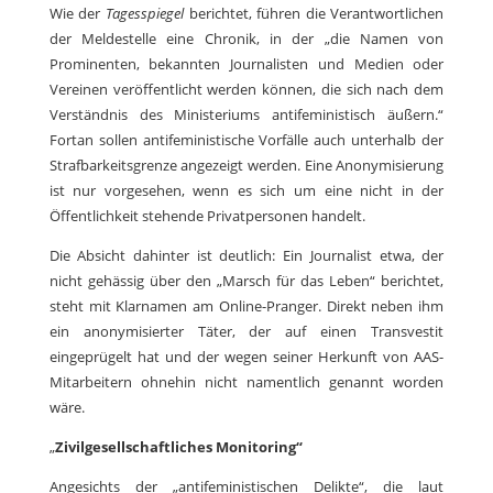
Wie der
Tagesspiegel
berichtet, führen die Verantwortlichen
der Meldestelle eine Chronik, in der „die Namen von
Prominenten, bekannten Journalisten und Medien oder
Vereinen veröffentlicht werden können, die sich nach dem
Verständnis des Ministeriums antifeministisch äußern.“
Fortan sollen antifeministische Vorfälle auch unterhalb der
Strafbarkeitsgrenze angezeigt werden. Eine Anonymisierung
ist nur vorgesehen, wenn es sich um eine nicht in der
Öffentlichkeit stehende Privatpersonen handelt.
Die Absicht dahinter ist deutlich: Ein Journalist etwa, der
nicht gehässig über den „Marsch für das Leben“ berichtet,
steht mit Klarnamen am Online-Pranger. Direkt neben ihm
ein anonymisierter Täter, der auf einen Transvestit
eingeprügelt hat und der wegen seiner Herkunft von AAS-
Mitarbeitern ohnehin nicht namentlich genannt worden
wäre.
„
Zivilgesellschaftliches Monitoring“
Angesichts der „antifeministischen Delikte“, die laut