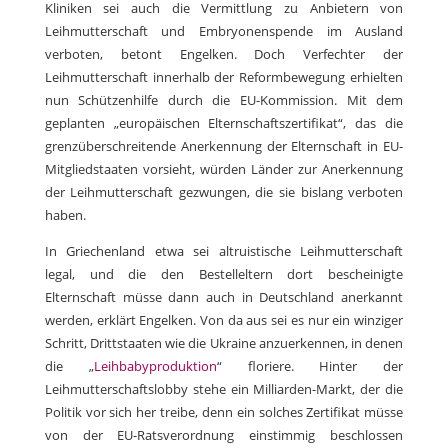
Kliniken sei auch die Vermittlung zu Anbietern von
Leihmutterschaft und Embryonenspende im Ausland
verboten, betont Engelken. Doch Verfechter der
Leihmutterschaft innerhalb der Reformbewegung erhielten
nun Schützenhilfe durch die EU-Kommission. Mit dem
geplanten „europäischen Elternschaftszertifikat“, das die
grenzüberschreitende Anerkennung der Elternschaft in EU-
Mitgliedstaaten vorsieht, würden Länder zur Anerkennung
der Leihmutterschaft gezwungen, die sie bislang verboten
haben.
In Griechenland etwa sei altruistische Leihmutterschaft
legal, und die den Bestelleltern dort bescheinigte
Elternschaft müsse dann auch in Deutschland anerkannt
werden, erklärt Engelken. Von da aus sei es nur ein winziger
Schritt, Drittstaaten wie die Ukraine anzuerkennen, in denen
die „
Leihbabyproduktion
“ floriere. Hinter der
Leihmutterschaftslobby stehe ein Milliarden-Markt, der die
Politik vor sich her treibe, denn ein solches Zertifikat müsse
von der EU-Ratsverordnung einstimmig beschlossen