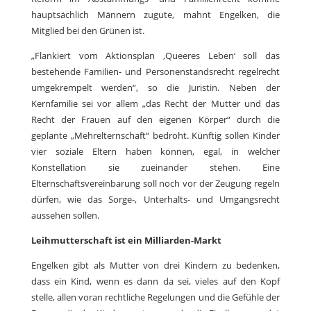
hauptsächlich Männern zugute, mahnt Engelken, die
Mitglied bei den Grünen ist.
„Flankiert vom Aktionsplan ‚Queeres Leben‘ soll das
bestehende Familien- und Personenstandsrecht regelrecht
umgekrempelt werden“, so die Juristin. Neben der
Kernfamilie sei vor allem „das Recht der Mutter und das
Recht der Frauen auf den eigenen Körper“ durch die
geplante „Mehrelternschaft“ bedroht. Künftig sollen Kinder
vier soziale Eltern haben können, egal, in welcher
Konstellation sie zueinander stehen. Eine
Elternschaftsvereinbarung soll noch vor der Zeugung regeln
dürfen, wie das Sorge-, Unterhalts- und Umgangsrecht
aussehen sollen.
Leihmutterschaft ist ein Milliarden-Markt
Engelken gibt als Mutter von drei Kindern zu bedenken,
dass ein Kind, wenn es dann da sei, vieles auf den Kopf
stelle, allen voran rechtliche Regelungen und die Gefühle der