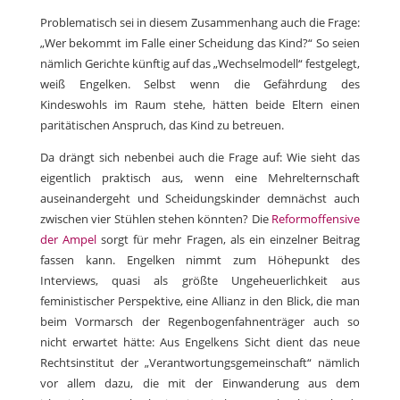
Problematisch sei in diesem Zusammenhang auch die Frage:
„Wer bekommt im Falle einer Scheidung das Kind?“ So seien
nämlich Gerichte künftig auf das „Wechselmodell“ festgelegt,
weiß Engelken. Selbst wenn die Gefährdung des
Kindeswohls im Raum stehe, hätten beide Eltern einen
paritätischen Anspruch, das Kind zu betreuen.
Da drängt sich nebenbei auch die Frage auf: Wie sieht das
eigentlich praktisch aus, wenn eine Mehrelternschaft
auseinandergeht und Scheidungskinder demnächst auch
zwischen vier Stühlen stehen könnten? Die
Reformoffensive
der Ampel
sorgt für mehr Fragen, als ein einzelner Beitrag
fassen kann. Engelken nimmt zum Höhepunkt des
Interviews, quasi als größte Ungeheuerlichkeit aus
feministischer Perspektive, eine Allianz in den Blick, die man
beim Vormarsch der Regenbogenfahnenträger auch so
nicht erwartet hätte: Aus Engelkens Sicht dient das neue
Rechtsinstitut der „Verantwortungsgemeinschaft“ nämlich
vor allem dazu, die mit der Einwanderung aus dem