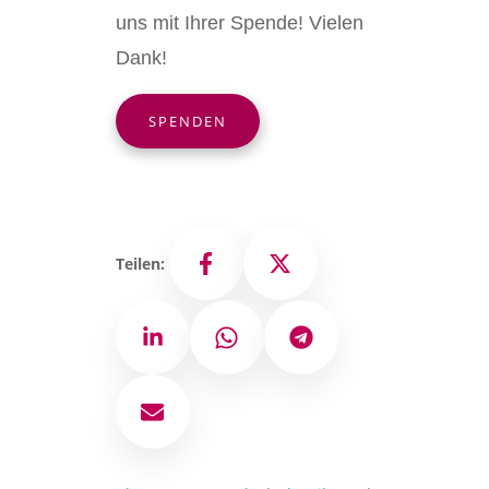
uns mit Ihrer Spende! Vielen
Dank!
SPENDEN
Teilen:
Facebook
X
LinkedIn
WhatsApp
Telegram
E-Mail