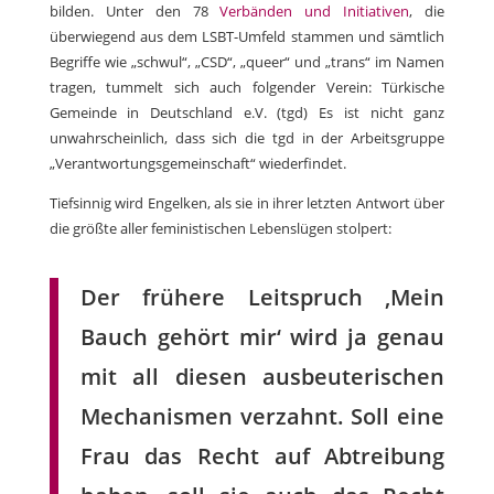
bilden. Unter den 78
Verbänden und Initiativen
, die
überwiegend aus dem LSBT-Umfeld stammen und sämtlich
Begriffe wie „schwul“, „CSD“, „queer“ und „trans“ im Namen
tragen, tummelt sich auch folgender Verein: Türkische
Gemeinde in Deutschland e.V. (tgd) Es ist nicht ganz
unwahrscheinlich, dass sich die tgd in der Arbeitsgruppe
„Verantwortungsgemeinschaft“ wiederfindet.
Tiefsinnig wird Engelken, als sie in ihrer letzten Antwort über
die größte aller feministischen Lebenslügen stolpert:
Der frühere Leitspruch ‚Mein
Bauch gehört mir‘ wird ja genau
mit all diesen ausbeuterischen
Mechanismen verzahnt. Soll eine
Frau das Recht auf Abtreibung