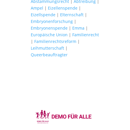
Abstammungsrecht
|
Abtreibung
|
Ampel
|
Eizellenspende
|
Eizellspende
|
Elternschaft
|
Embryonenforschung
|
Embryonenspende
|
Emma
|
Europäische Union
|
Familienrecht
|
Familienrechtsreform
|
Leihmutterschaft
|
Queerbeauftragter