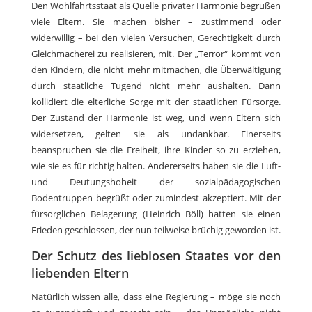
Den Wohlfahrtsstaat als Quelle privater Harmonie begrüßen
viele Eltern. Sie machen bisher – zustimmend oder
widerwillig – bei den vielen Versuchen, Gerechtigkeit durch
Gleichmacherei zu realisieren, mit. Der „Terror“ kommt von
den Kindern, die nicht mehr mitmachen, die Überwältigung
durch staatliche Tugend nicht mehr aushalten. Dann
kollidiert die elterliche Sorge mit der staatlichen Fürsorge.
Der Zustand der Harmonie ist weg, und wenn Eltern sich
widersetzen, gelten sie als undankbar. Einerseits
beanspruchen sie die Freiheit, ihre Kinder so zu erziehen,
wie sie es für richtig halten. Andererseits haben sie die Luft-
und Deutungshoheit der sozialpädagogischen
Bodentruppen begrüßt oder zumindest akzeptiert. Mit der
fürsorglichen Belagerung (Heinrich Böll) hatten sie einen
Frieden geschlossen, der nun teilweise brüchig geworden ist.
Der Schutz des lieblosen Staates vor den
liebenden Eltern
Natürlich wissen alle, dass eine Regierung – möge sie noch