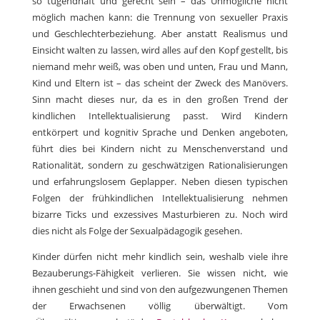
so tugendhaft und gerecht sein – das Unmögliche nicht
möglich machen kann: die Trennung von sexueller Praxis
und Geschlechterbeziehung. Aber anstatt Realismus und
Einsicht walten zu lassen, wird alles auf den Kopf gestellt, bis
niemand mehr weiß, was oben und unten, Frau und Mann,
Kind und Eltern ist – das scheint der Zweck des Manövers.
Sinn macht dieses nur, da es in den großen Trend der
kindlichen Intellektualisierung passt. Wird Kindern
entkörpert und kognitiv Sprache und Denken angeboten,
führt dies bei Kindern nicht zu Menschenverstand und
Rationalität, sondern zu geschwätzigen Rationalisierungen
und erfahrungslosem Geplapper. Neben diesen typischen
Folgen der frühkindlichen Intellektualisierung nehmen
bizarre Ticks und exzessives Masturbieren zu. Noch wird
dies nicht als Folge der Sexualpädagogik gesehen.
Kinder dürfen nicht mehr kindlich sein, weshalb viele ihre
Bezauberungs-Fähigkeit verlieren. Sie wissen nicht, wie
ihnen geschieht und sind von den aufgezwungenen Themen
der Erwachsenen völlig überwältigt. Vom