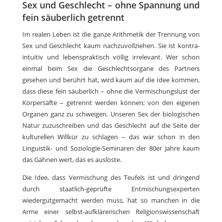
Sex und Geschlecht – ohne Spannung und
fein säuberlich getrennt
Im realen Leben ist die ganze Arithmetik der Trennung von
Sex und Geschlecht kaum nachzuvollziehen. Sie ist kontra-
intuitiv und lebenspraktisch völlig irrelevant. Wer schon
einmal beim Sex die Geschlechtsorgane des Partners
gesehen und berührt hat, wird kaum auf die Idee kommen,
dass diese fein säuberlich – ohne die Vermischungslust der
Körpersäfte – getrennt werden können; von den eigenen
Organen ganz zu schweigen. Unseren Sex der biologischen
Natur zuzuschreiben und das Geschlecht auf die Seite der
kulturellen Willkür zu schlagen – das war schon in den
Linguistik- und Soziologie-Seminaren der 80er Jahre kaum
das Gähnen wert, das es auslöste.
Die Idee, dass Vermischung des Teufels ist und dringend
durch staatlich-geprüfte Entmischungsexperten
wiedergutgemacht werden muss, hat so manchen in die
Arme einer selbst-aufklärerischen Religionswissenschaft