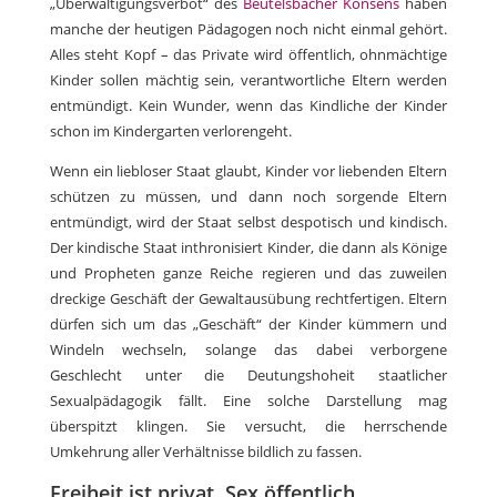
„Überwältigungsverbot“ des
Beutelsbacher Konsens
haben
manche der heutigen Pädagogen noch nicht einmal gehört.
Alles steht Kopf – das Private wird öffentlich, ohnmächtige
Kinder sollen mächtig sein, verantwortliche Eltern werden
entmündigt. Kein Wunder, wenn das Kindliche der Kinder
schon im Kindergarten verlorengeht.
Wenn ein liebloser Staat glaubt, Kinder vor liebenden Eltern
schützen zu müssen, und dann noch sorgende Eltern
entmündigt, wird der Staat selbst despotisch und kindisch.
Der kindische Staat inthronisiert Kinder, die dann als Könige
und Propheten ganze Reiche regieren und das zuweilen
dreckige Geschäft der Gewaltausübung rechtfertigen. Eltern
dürfen sich um das „Geschäft“ der Kinder kümmern und
Windeln wechseln, solange das dabei verborgene
Geschlecht unter die Deutungshoheit staatlicher
Sexualpädagogik fällt. Eine solche Darstellung mag
überspitzt klingen. Sie versucht, die herrschende
Umkehrung aller Verhältnisse bildlich zu fassen.
Freiheit ist privat, Sex öffentlich