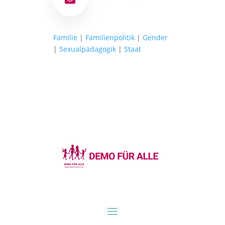
E-Mail
Familie
|
Familienpolitik
|
Gender
|
Sexualpädagogik
|
Staat