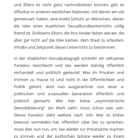
und Eltern es nicht ganz nachvollziehen können, gibt es
offenbar in anderen westlichen Nationen, mit denen wir viel
gemeinsam haben, eine breite Schicht an Menschen, denen
die Idee eines staatlichen Sexualkundeunterrichts völlig
fremd ist. Zivilisierte Eltern, die ihre Kinder lieben wie wir, die
aber gar nicht auf die Idee kämen, dem Staat zu erlauben,
Inhalte und Zeitpunkt dieses Unterrichts zu bestimmen.
In der staatlichen Sexualpädagogik entsteht ein seltsames
Paradox: Geschlecht und Sex werden ständig öffentlich
verhandelt und politisch gedeutet. Was im Privaten und
Intimen zu Hause ist und nicht in die Öffentlichkeit und
Politik gehört, wird nun ausgerechnet von einer a-
politischen und a-sexuellen Generation öffentlich und
politisch gemacht. Wer hier keine „asymmetrische
Demobilisierung“ am Werk sieht, muss schon naiv sein.
Dieses Paradox zieht weitere nach sich. Wer es bisher
bewusst vermieden hat, öffentlich über Sex zu sprechen,
muss dies nun tun, um Sex wieder zur Privatsache machen
zu können und der politischen Sphäre wieder zu ihrem