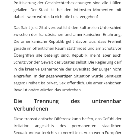
Politisierung der Geschlechterbeziehungen sind alle Hüllen
gefallen. Der Staat ist bei den intimsten Momenten mit
dabei – wem würde da nicht die Lust vergehen?
Das Saint-Just-Zitat verdeutlicht den kulturellen Unterschied
zwischen der französischen und amerikanischen Erfahrung.
Die amerikanische Republik geht davon aus, dass Freiheit
gerade im öffentlichen Raum stattfindet und am Schutz vor
Übergriffen alle beteiligt sind. Republik meint aber auch
Schutz vor der Gewalt des Staates selbst. Die Regierung darf
in die kreative Disharmonie der Diversität der Bürger nicht
eingreifen. In der gegenwärtigen Situation würde Saint-Just
sagen: Freiheit ist privat, Sex öffentlich. Die amerikanischen
Revolutionäre würden das umdrehen.
Die Trennung des untrennbar
Verbundenen
Diese transatlantische Differenz kann helfen, das Gefühl der
Irritation angesichts des permanenten staatlichen
Sexualkundeunterrichts zu vermitteln. Auch wenn Europäer