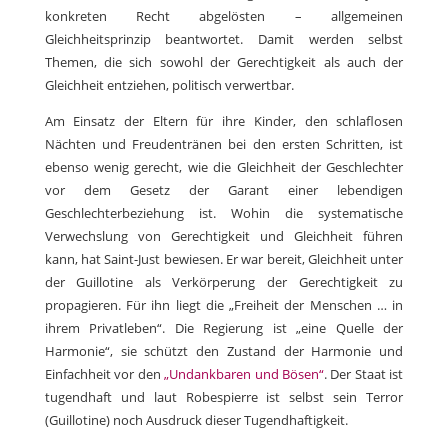
konkreten Recht abgelösten – allgemeinen
Gleichheitsprinzip beantwortet. Damit werden selbst
Themen, die sich sowohl der Gerechtigkeit als auch der
Gleichheit entziehen, politisch verwertbar.
Am Einsatz der Eltern für ihre Kinder, den schlaflosen
Nächten und Freudentränen bei den ersten Schritten, ist
ebenso wenig gerecht, wie die Gleichheit der Geschlechter
vor dem Gesetz der Garant einer lebendigen
Geschlechterbeziehung ist. Wohin die systematische
Verwechslung von Gerechtigkeit und Gleichheit führen
kann, hat Saint-Just bewiesen. Er war bereit, Gleichheit unter
der Guillotine als Verkörperung der Gerechtigkeit zu
propagieren. Für ihn liegt die „Freiheit der Menschen … in
ihrem Privatleben“. Die Regierung ist „eine Quelle der
Harmonie“, sie schützt den Zustand der Harmonie und
Einfachheit vor den
„Undankbaren und Bösen“
. Der Staat ist
tugendhaft und laut Robespierre ist selbst sein Terror
(Guillotine) noch Ausdruck dieser Tugendhaftigkeit.