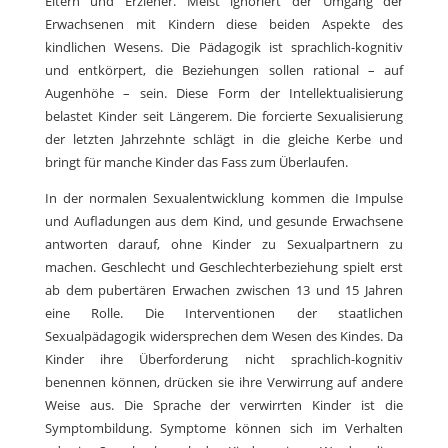
Eltern und Erzieher. Meist ignoriert der Umgang der
Erwachsenen mit Kindern diese beiden Aspekte des
kindlichen Wesens. Die Pädagogik ist sprachlich-kognitiv
und entkörpert, die Beziehungen sollen rational – auf
Augenhöhe – sein. Diese Form der Intellektualisierung
belastet Kinder seit Längerem. Die forcierte Sexualisierung
der letzten Jahrzehnte schlägt in die gleiche Kerbe und
bringt für manche Kinder das Fass zum Überlaufen.
In der normalen Sexualentwicklung kommen die Impulse
und Aufladungen aus dem Kind, und gesunde Erwachsene
antworten darauf, ohne Kinder zu Sexualpartnern zu
machen. Geschlecht und Geschlechterbeziehung spielt erst
ab dem pubertären Erwachen zwischen 13 und 15 Jahren
eine Rolle. Die Interventionen der staatlichen
Sexualpädagogik widersprechen dem Wesen des Kindes. Da
Kinder ihre Überforderung nicht sprachlich-kognitiv
benennen können, drücken sie ihre Verwirrung auf andere
Weise aus. Die Sprache der verwirrten Kinder ist die
Symptombildung. Symptome können sich im Verhalten