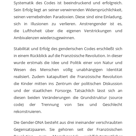
Systematik des Codes ist beeindruckend und erfolgreich.
Sein Erfolg liegt an seiner verwirrenden Widersprüchlichkeit,
seinen vernebelnden Paradoxien. Diese sind eine Einladung,
sich in Illusionen zu verlieren. Anstrengender ist es,
die Lufthoheit über die eigenen Verstrickungen und
Ambivalenzen wiederzugewinnen.
Stabilität und Erfolg des genderischen Codes erschließt sich
in einem Rückblick auf die Französische Revolution. In dieser
wurde erstmals die Idee und Politik einer von Natur und
Wesen des Menschen völlig unabhängigen Identität
realisiert. Zudem katapultiert die Französische Revolution
die Kinder mitten ins Zentrum der politischen Diskussion
und der staatlichen Fürsorge. Tatsächlich lässt sich an
diesen beiden Veränderungen die Grundstruktur (source
code) der Trennung von Sex und Geschlecht
rekonstruieren.
Die Gender-DNA besteht aus drei ineinander verschraubten
Gegensatzpaaren. Sie gehören seit der Französischen