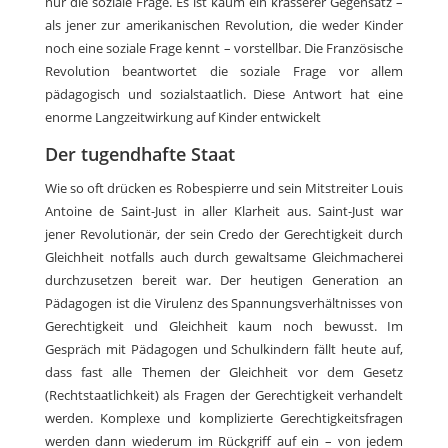
nur die soziale Frage. Es ist kaum ein krasserer Gegensatz –
als jener zur amerikanischen Revolution, die weder Kinder
noch eine soziale Frage kennt – vorstellbar. Die Französische
Revolution beantwortet die soziale Frage vor allem
pädagogisch und sozialstaatlich. Diese Antwort hat eine
enorme Langzeitwirkung auf Kinder entwickelt
Der tugendhafte Staat
Wie so oft drücken es Robespierre und sein Mitstreiter Louis
Antoine de Saint-Just in aller Klarheit aus. Saint-Just war
jener Revolutionär, der sein Credo der Gerechtigkeit durch
Gleichheit notfalls auch durch gewaltsame Gleichmacherei
durchzusetzen bereit war. Der heutigen Generation an
Pädagogen ist die Virulenz des Spannungsverhältnisses von
Gerechtigkeit und Gleichheit kaum noch bewusst. Im
Gespräch mit Pädagogen und Schulkindern fällt heute auf,
dass fast alle Themen der Gleichheit vor dem Gesetz
(Rechtstaatlichkeit) als Fragen der Gerechtigkeit verhandelt
werden. Komplexe und komplizierte Gerechtigkeitsfragen
werden dann wiederum im Rückgriff auf ein – von jedem