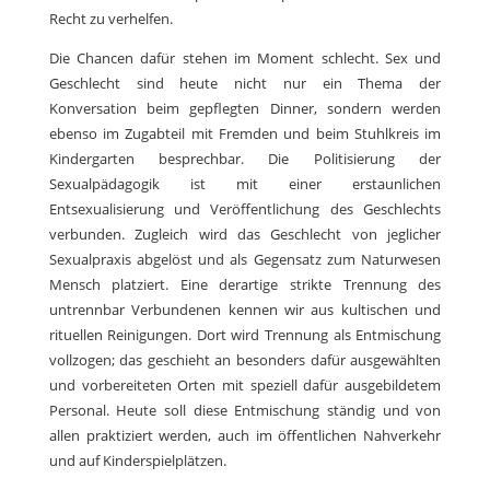
Recht zu verhelfen.
Die Chancen dafür stehen im Moment schlecht. Sex und
Geschlecht sind heute nicht nur ein Thema der
Konversation beim gepflegten Dinner, sondern werden
ebenso im Zugabteil mit Fremden und beim Stuhlkreis im
Kindergarten besprechbar. Die Politisierung der
Sexualpädagogik ist mit einer erstaunlichen
Entsexualisierung und Veröffentlichung des Geschlechts
verbunden. Zugleich wird das Geschlecht von jeglicher
Sexualpraxis abgelöst und als Gegensatz zum Naturwesen
Mensch platziert. Eine derartige strikte Trennung des
untrennbar Verbundenen kennen wir aus kultischen und
rituellen Reinigungen. Dort wird Trennung als Entmischung
vollzogen; das geschieht an besonders dafür ausgewählten
und vorbereiteten Orten mit speziell dafür ausgebildetem
Personal. Heute soll diese Entmischung ständig und von
allen praktiziert werden, auch im öffentlichen Nahverkehr
und auf Kinderspielplätzen.