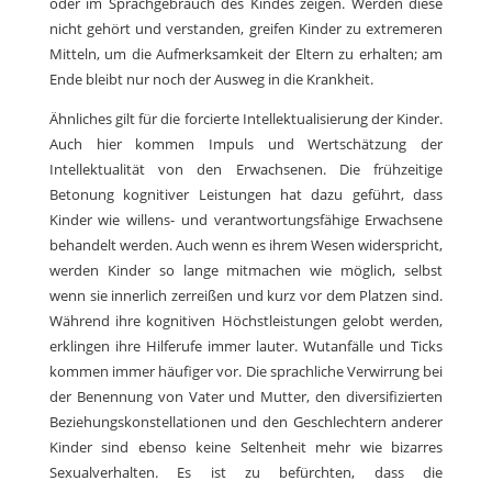
oder im Sprachgebrauch des Kindes zeigen. Werden diese
nicht gehört und verstanden, greifen Kinder zu extremeren
Mitteln, um die Aufmerksamkeit der Eltern zu erhalten; am
Ende bleibt nur noch der Ausweg in die Krankheit.
Ähnliches gilt für die forcierte Intellektualisierung der Kinder.
Auch hier kommen Impuls und Wertschätzung der
Intellektualität von den Erwachsenen. Die frühzeitige
Betonung kognitiver Leistungen hat dazu geführt, dass
Kinder wie willens- und verantwortungsfähige Erwachsene
behandelt werden. Auch wenn es ihrem Wesen widerspricht,
werden Kinder so lange mitmachen wie möglich, selbst
wenn sie innerlich zerreißen und kurz vor dem Platzen sind.
Während ihre kognitiven Höchstleistungen gelobt werden,
erklingen ihre Hilferufe immer lauter. Wutanfälle und Ticks
kommen immer häufiger vor. Die sprachliche Verwirrung bei
der Benennung von Vater und Mutter, den diversifizierten
Beziehungskonstellationen und den Geschlechtern anderer
Kinder sind ebenso keine Seltenheit mehr wie bizarres
Sexualverhalten. Es ist zu befürchten, dass die