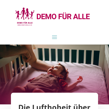
Die Lufthoheit über