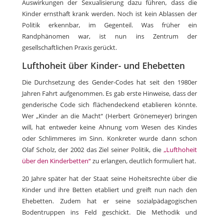
Auswirkungen der Sexualisierung dazu führen, dass die
Kinder ernsthaft krank werden. Noch ist kein Ablassen der
Politik erkennbar, im Gegenteil. Was früher ein
Randphänomen war, ist nun ins Zentrum der
gesellschaftlichen Praxis gerückt.
Lufthoheit über Kinder- und Ehebetten
Die Durchsetzung des Gender-Codes hat seit den 1980er
Jahren Fahrt aufgenommen. Es gab erste Hinweise, dass der
genderische Code sich flächendeckend etablieren könnte.
Wer „Kinder an die Macht“ (Herbert Grönemeyer) bringen
will, hat entweder keine Ahnung vom Wesen des Kindes
oder Schlimmeres im Sinn. Konkreter wurde dann schon
Olaf Scholz, der 2002 das Ziel seiner Politik, die
„Lufthoheit
über den Kinderbetten“
zu erlangen, deutlich formuliert hat.
20 Jahre später hat der Staat seine Hoheitsrechte über die
Kinder und ihre Betten etabliert und greift nun nach den
Ehebetten. Zudem hat er seine sozialpädagogischen
Bodentruppen ins Feld geschickt. Die Methodik und