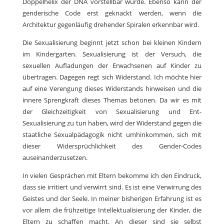
Doppelhelix der DNA vorstellbar wurde. Ebenso kann der
genderische Code erst geknackt werden, wenn die
Architektur gegenläufig drehender Spiralen erkennbar wird.
Die Sexualisierung beginnt jetzt schon bei kleinen Kindern
im Kindergarten. Sexualisierung ist der Versuch, die
sexuellen Aufladungen der Erwachsenen auf Kinder zu
übertragen. Dagegen regt sich Widerstand. Ich möchte hier
auf eine Verengung dieses Widerstands hinweisen und die
innere Sprengkraft dieses Themas betonen. Da wir es mit
der Gleichzeitigkeit von Sexualisierung und Ent-
Sexualisierung zu tun haben, wird der Widerstand gegen die
staatliche Sexualpädagogik nicht umhinkommen, sich mit
dieser Widersprüchlichkeit des Gender-Codes
auseinanderzusetzen.
In vielen Gesprächen mit Eltern bekomme ich den Eindruck,
dass sie irritiert und verwirrt sind. Es ist eine Verwirrung des
Geistes und der Seele. In meiner bisherigen Erfahrung ist es
vor allem die frühzeitige Intellektualisierung der Kinder, die
Eltern zu schaffen macht. An dieser sind sie selbst