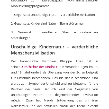
Revolution zum Marschgepäck wohlfahrtsstaatlicher
Mobilisierungsprogramme:
1. Gegensatz: Unschuldige Natur – verderbliche Zivilisation
2. Gegensatz: Kinder sind Natur – Eltern stören nur
3. Gegensatz: Tugendhafter Staat – undankbare
Staatsbürger
Unschuldige Kindernatur – verderbliche
Menschenzivilisation
Der französische Historiker Philippe Ariès hat in
seiner
„Geschichte der Kindheit“
die Veränderungen im 18.
und 19. Jahrhundert als Übergang von der Schamlosigkeit
zur Unschuld beschrieben. Das bis dahin schamlose Kind
wurde zum Symbol der Unschuld und zur Metapher für die
Reinheit der Seele. Dadurch wird der Gegensatz von
unschuldiger Natur und degenerierender Zivilisation
möglich. Zwar hat Freuds Entdeckung des primären
Narzissmus und der sexuellen Natur der Triebe diesem