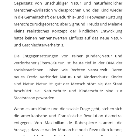
Gegensatz von unschuldiger Natur und naturfeindlicher
Menschen-Zivilisation widersprochen und das Kind wieder
in die Gemeinschaft der Bedürfnis- und Triebwesen (Gattung
Mensch) zurückgebracht; aber Sigmund Freuds und Melanie
Kleins realistisches Konzept der kindlichen Entwicklung
hatte keinen nennenswerten Einfluss auf das neue Natur-
und Geschlechterverhältnis.
Die Entgegensetzungen von reiner (Kinder-)Natur und
verdorbener (Eltern-)Kultur, ist heute tief in der DNA der
sozialstaatlichen Linken wie Rechten verwurzelt. Deren
neues Credo verbindet Natur- und Kinderschutz: Kinder
sind Natur, Natur ist gut; der Mensch stört sie, der Staat
beschützt sie. Naturschutz und Kinderschutz sind zur
Staatsräson geworden.
Wenn es um Kinder und die soziale Frage geht, stehen sich
die amerikanische und Französische Revolution diametral
entgegen. Von Maximilian de Robespierre stammt die
Aussage, dass er weder Monarchie noch Revolution kenne,