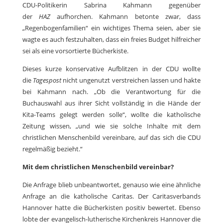
CDU-Politikerin Sabrina Kahmann gegenüber
der
HAZ
aufhorchen. Kahmann betonte zwar, dass
„Regenbogenfamilien“ ein wichtiges Thema seien, aber sie
wagte es auch festzuhalten, dass ein freies Budget hilfreicher
sei als eine vorsortierte Bücherkiste.
Dieses kurze konservative Aufblitzen in der CDU wollte
die
Tagespost
nicht ungenutzt verstreichen lassen und hakte
bei Kahmann nach. „Ob die Verantwortung für die
Buchauswahl aus ihrer Sicht vollständig in die Hände der
Kita-Teams gelegt werden solle“, wollte die katholische
Zeitung wissen, „und wie sie solche Inhalte mit dem
christlichen Menschenbild vereinbare, auf das sich die CDU
regelmäßig bezieht.“
Mit dem christlichen Menschenbild vereinbar?
Die Anfrage blieb unbeantwortet, genauso wie eine ähnliche
Anfrage an die katholische Caritas. Der Caritasverbands
Hannover hatte die Bücherkisten positiv bewertet. Ebenso
lobte der evangelisch-lutherische Kirchenkreis Hannover die