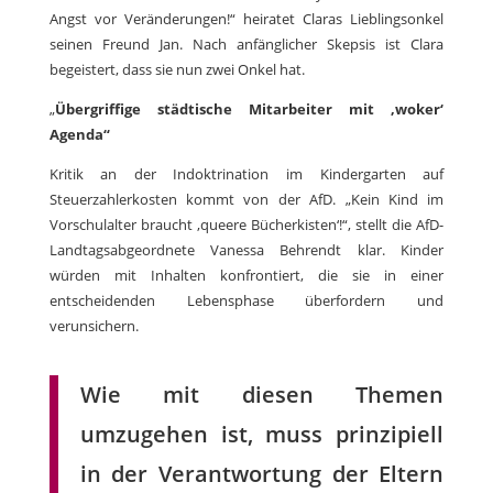
Angst vor Veränderungen!“ heiratet Claras Lieblingsonkel
seinen Freund Jan. Nach anfänglicher Skepsis ist Clara
begeistert, dass sie nun zwei Onkel hat.
„
Übergriffige städtische Mitarbeiter mit ‚woker‘
Agenda“
Kritik an der Indoktrination im Kindergarten auf
Steuerzahlerkosten kommt von der AfD. „Kein Kind im
Vorschulalter braucht ‚queere Bücherkisten‘!“, stellt die AfD-
Landtagsabgeordnete Vanessa Behrendt klar. Kinder
würden mit Inhalten konfrontiert, die sie in einer
entscheidenden Lebensphase überfordern und
verunsichern.
Wie mit diesen Themen
umzugehen ist, muss prinzipiell
in der Verantwortung der Eltern