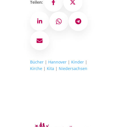
Teilen:
Facebook
X
LinkedIn
WhatsApp
Telegram
E-Mail
Bücher
|
Hannover
|
Kinder
|
Kirche
|
Kita
|
Niedersachsen