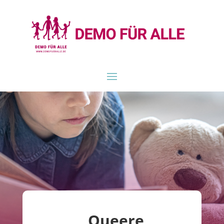
„Queere