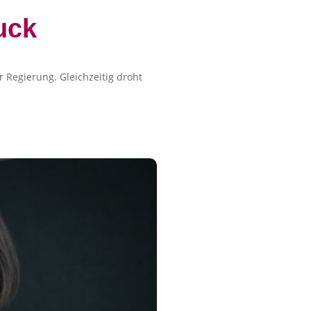
uck
 Regierung. Gleichzeitig droht