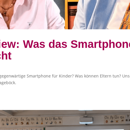
view: Was das Smartphon
ht
gegenwärtige Smartphone für Kinder? Was können Eltern tun? Unser
ageböck.