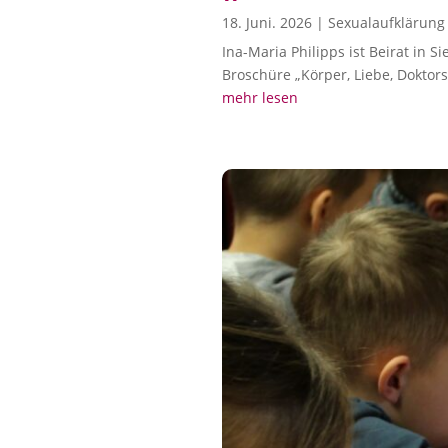
18. Juni. 2026
|
Sexualaufklärung
Ina-Maria Philipps ist Beirat in S
Broschüre „Körper, Liebe, Doktors
mehr lesen