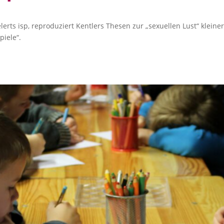
ielerts isp, reproduziert Kentlers Thesen zur „sexuellen Lust“ klein
piele“.