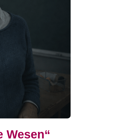
lle Wesen“