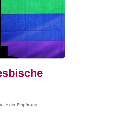
esbische
 Welle der Empörung