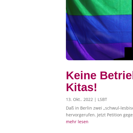
Keine Betrie
Kitas!
13. Okt.. 2022
|
LSBT
Daß in Berlin zwei „schwul-lesbi
hervorgerufen. Jetzt Petition geg
mehr lesen