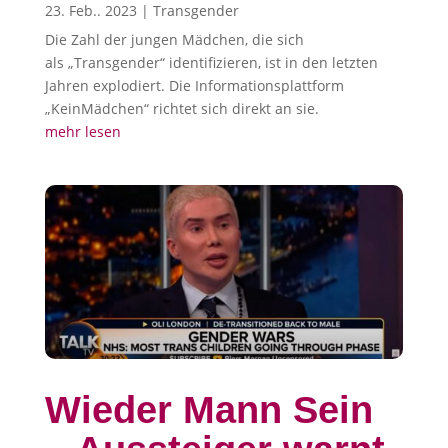
23. Feb.. 2023
|
Transgender
Die Zahl der jungen Mädchen, die sich
als „Transgender“ identifizieren, ist in den letzten
Jahren explodiert. Die Informationsplattform
„KeinMädchen“ richtet sich direkt an sie.
mehr lesen
Wieder Mann Sein