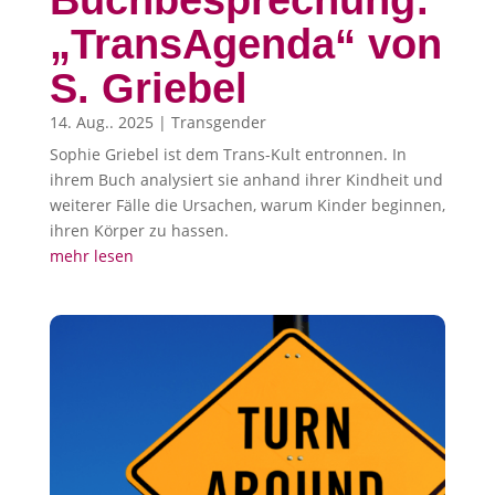
Buchbesprechung:
„TransAgenda“ von
S. Griebel
14. Aug.. 2025
|
Transgender
Sophie Griebel ist dem Trans-Kult entronnen. In
ihrem Buch analysiert sie anhand ihrer Kindheit und
weiterer Fälle die Ursachen, warum Kinder beginnen,
ihren Körper zu hassen.
mehr lesen