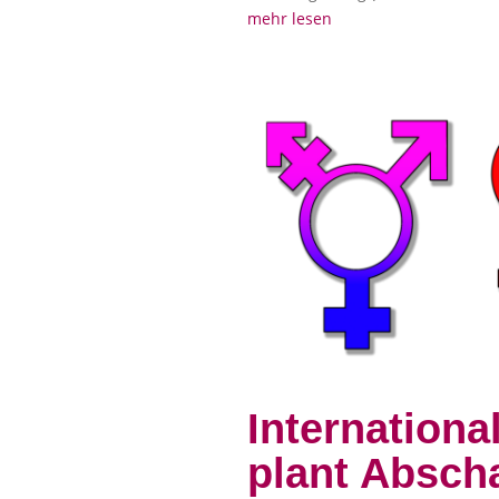
mehr lesen
Internation
plant Absch