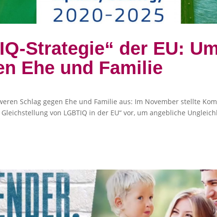
Q-Strategie“ der EU: U
en Ehe und Familie
eren Schlag gegen Ehe und Familie aus: Im November stellte Kom
r Gleichstellung von LGBTIQ in der EU“ vor, um angebliche Ungleic