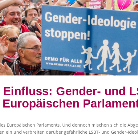
r Einfluss: Gender- und 
m Europäischen Parlamen
be des Europäischen Parlaments. Und dennoch mischen sich die Abg
aten ein und verbreiten darüber gefährliche LSBT- und Gender-Ide