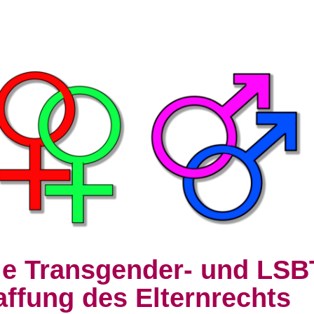
ale Transgender- und LS
affung des Elternrechts