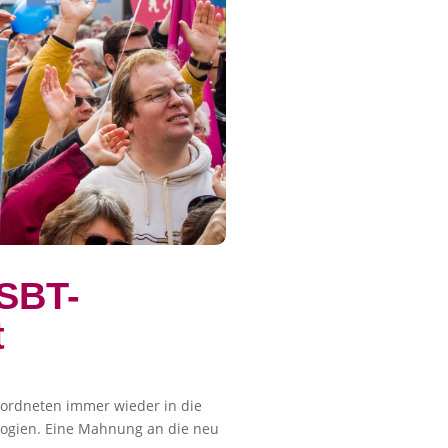
LSBT-
t
eordneten immer wieder in die
ologien. Eine Mahnung an die neu