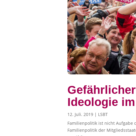
Gefährliche
Ideologie i
12. Juli. 2019
|
LSBT
Familienpolitik ist nicht Aufga
Familienpolitik der Mitgliedssta