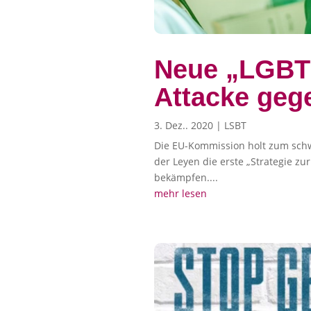
Neue „LGBTI
Attacke geg
3. Dez.. 2020
|
LSBT
Die EU-Kommission holt zum schw
der Leyen die erste „Strategie zu
bekämpfen....
mehr lesen