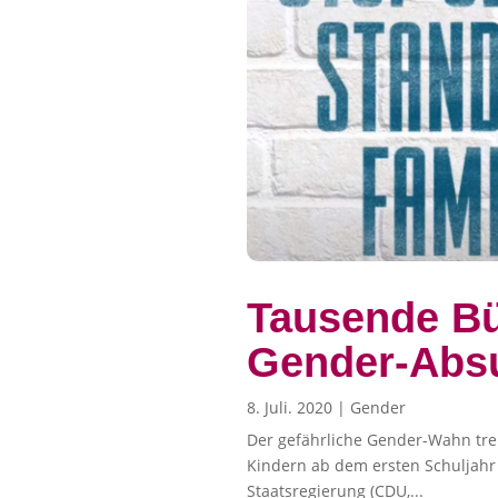
Tausende Bü
Gender-Absu
8. Juli. 2020
|
Gender
Der gefährliche Gender-Wahn treib
Kindern ab dem ersten Schuljahr
Staatsregierung (CDU,...