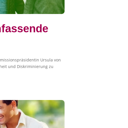
mfassende
missionspräsidentin Ursula von
hheit und Diskriminierung zu