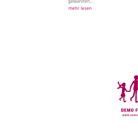
gewählten...
mehr lesen