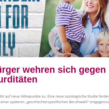
rger wehren sich gegen
rditäten
t auf neue Höhepunkte zu: Eine neue soziologische Studie fordert d
 einer späteren „geschlechterspezifischen Berufswahl“ entgegenzu