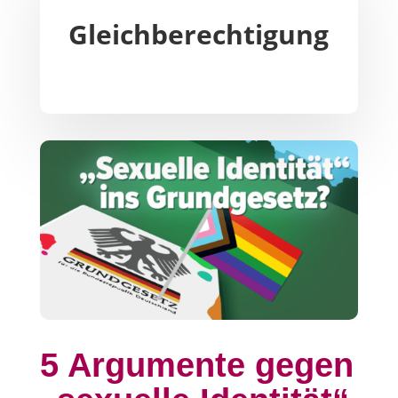
Gleichberechtigung
5 Argumente gegen