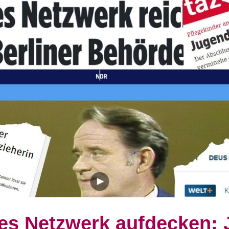
es Netzwerk aufdecken: J