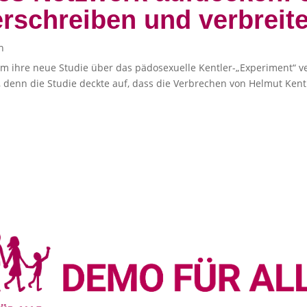
erschreiben und verbreit
h
im ihre neue Studie über das pädosexuelle Kentler-„Experiment“ ve
denn die Studie deckte auf, dass die Verbrechen von Helmut Kent