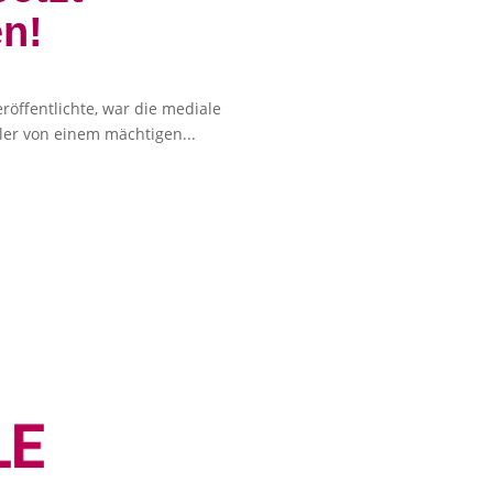
en!
röffentlichte, war die mediale
ler von einem mächtigen...