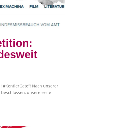
tition:
desweit
en! #KentlerGate“! Nach unserer
beschlossen, unsere erste