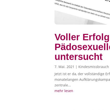
Voller Erfol
Pädosexuell
untersucht
7. Mai. 2021
|
Kindesmissbrauch
Jetzt ist er da, der vollständige
monatelangen Aufklärungskampagn
zentrale...
mehr lesen