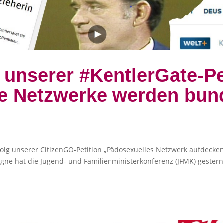
g unserer #KentlerGate-Pe
e Netzwerke werden bun
 Erfolg unserer CitizenGO-Petition „Pädosexuelles Netzwerk aufdeck
e hat die Jugend- und Familienministerkonferenz (JFMK) gestern 