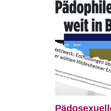
Pädosexuell