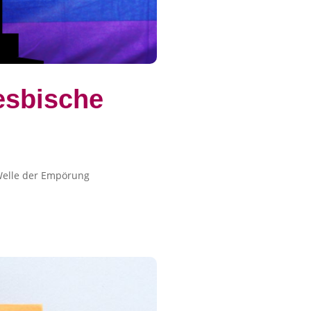
esbische
 Welle der Empörung