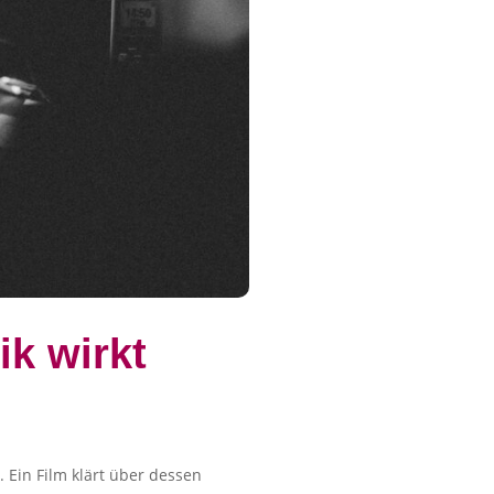
k wirkt
 Ein Film klärt über dessen