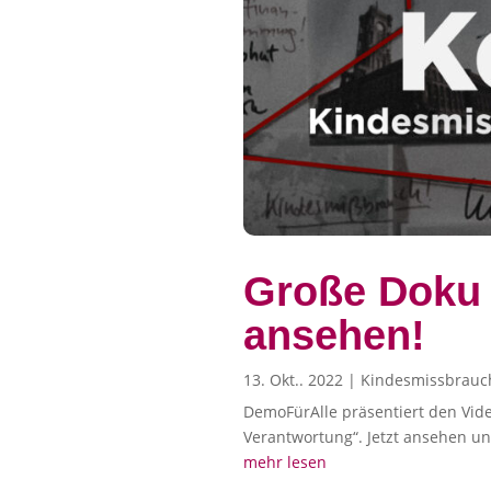
Große Doku ü
ansehen!
13. Okt.. 2022
|
Kindesmissbrauc
DemoFürAlle präsentiert den Vide
Verantwortung“. Jetzt ansehen un
mehr lesen