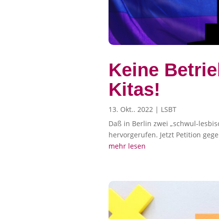
Keine Betrie
Kitas!
13. Okt.. 2022
|
LSBT
Daß in Berlin zwei „schwul-lesbi
hervorgerufen. Jetzt Petition geg
mehr lesen