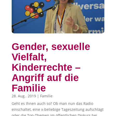
Gender, sexuelle
Vielfalt,
Kinderrechte –
Angriff auf die
Familie
28. Aug.. 2019
|
Familie
Geht es Ihnen auch so? Ob man nun das Radio
einschaltet, eine x-beliebige Tageszeitung aufschlägt
oder die Top-Themen im öffentlichen Diskurs bei