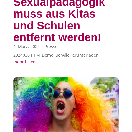
Sexualpädagogik
muss aus Kitas
und Schulen
entfernt werden!
4. März. 2024
|
Presse
20240304_PM_DemoFuerAlleHerunterladen
mehr lesen