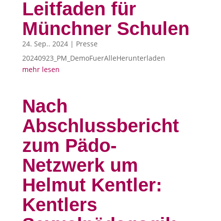
Leitfaden für
Münchner Schulen
24. Sep.. 2024
|
Presse
20240923_PM_DemoFuerAlleHerunterladen
mehr lesen
Nach
Abschlussbericht
zum Pädo-
Netzwerk um
Helmut Kentler:
Kentlers