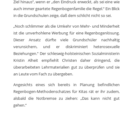
Ziel hinaus“, wenn er „den Eindruck erweckt, als sei eine wie
auch immer geartete Regenbogenfamilie die Regel.“ Ein Blick
in die Grundschulen zeige, daß dem schlicht nicht so sei.
„Noch schlimmer als die Umkehr von Mehr- und Minderheit
ist die unverhohlene Werbung für eine Regenbogenlösung.
Dieser Ansatz dürfte viele Grundschüler nachhaltig
verunsichern, und er diskriminiert heterosexuelle
Beziehungen.“ Der schleswig-holsteinischen Sozialministerin
Kristin Alheit empfiehlt Christen daher dringend, die
überarbeiteten Lehrmaterialien gut zu überprüfen und sie
an Leute vom Fach zu übergeben.
Angesichts eines sich bereits in Planung befindlichen
Regenbogen-Methodenschatzes für Kitas rät er ihr zudem,
alsbald die Notbremse zu ziehen: „Das kann nicht gut
gehen.“