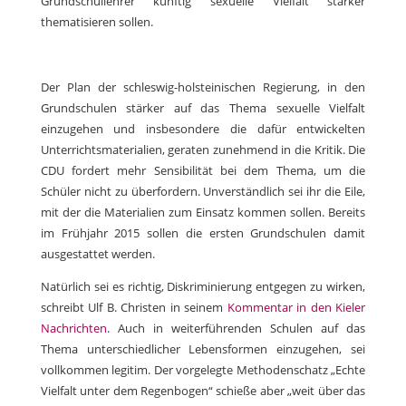
Grundschullehrer künftig sexuelle Vielfalt stärker
thematisieren sollen.
Der Plan der schleswig-holsteinischen Regierung, in den
Grundschulen stärker auf das Thema sexuelle Vielfalt
einzugehen und insbesondere die dafür entwickelten
Unterrichtsmaterialien, geraten zunehmend in die Kritik. Die
CDU fordert mehr Sensibilität bei dem Thema, um die
Schüler nicht zu überfordern. Unverständlich sei ihr die Eile,
mit der die Materialien zum Einsatz kommen sollen. Bereits
im Frühjahr 2015 sollen die ersten Grundschulen damit
ausgestattet werden.
Natürlich sei es richtig, Diskriminierung entgegen zu wirken,
schreibt Ulf B. Christen in seinem
Kommentar in den Kieler
Nachrichten
. Auch in weiterführenden Schulen auf das
Thema unterschiedlicher Lebensformen einzugehen, sei
vollkommen legitim. Der vorgelegte Methodenschatz „Echte
Vielfalt unter dem Regenbogen“ schieße aber „weit über das