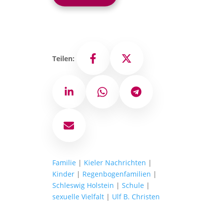
Teilen:
Facebook
X
LinkedIn
WhatsApp
Telegram
E-Mail
Familie
|
Kieler Nachrichten
|
Kinder
|
Regenbogenfamilien
|
Schleswig Holstein
|
Schule
|
sexuelle Vielfalt
|
Ulf B. Christen