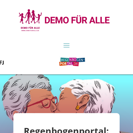
Regenbogenportal: