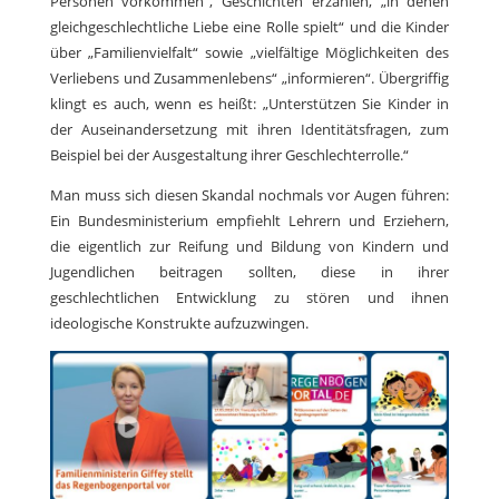
Personen vorkommen“, Geschichten erzählen, „in denen
gleichgeschlechtliche Liebe eine Rolle spielt“ und die Kinder
über „Familienvielfalt“ sowie „vielfältige Möglichkeiten des
Verliebens und Zusammenlebens“ „informieren“. Übergriffig
klingt es auch, wenn es heißt: „Unterstützen Sie Kinder in
der Auseinandersetzung mit ihren Identitätsfragen, zum
Beispiel bei der Ausgestaltung ihrer Geschlechterrolle.“
Man muss sich diesen Skandal nochmals vor Augen führen:
Ein Bundesministerium empfiehlt Lehrern und Erziehern,
die eigentlich zur Reifung und Bildung von Kindern und
Jugendlichen beitragen sollten, diese in ihrer
geschlechtlichen Entwicklung zu stören und ihnen
ideologische Konstrukte aufzuzwingen.