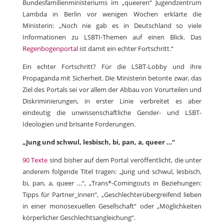
Bundesfamilienministeriums im „queeren“ Jugendzentrum
Lambda in Berlin vor wenigen Wochen erklärte die
Ministerin: „Noch nie gab es in Deutschland so viele
Informationen zu LSBTI-Themen auf einen Blick. Das
Regenbogenportal
ist damit ein echter Fortschritt.“
Ein echter Fortschritt? Für die LSBT-Lobby und ihre
Propaganda mit Sicherheit. Die Ministerin betonte zwar, das
Ziel des Portals sei vor allem der Abbau von Vorurteilen und
Diskriminierungen, in erster Linie verbreitet es aber
eindeutig die unwissenschaftliche Gender- und LSBT-
Ideologien und brisante Forderungen.
„Jung und schwul, lesbisch, bi, pan, a, queer …“
90 Texte
sind bisher auf dem Portal veröffentlicht, die unter
anderem folgende Titel tragen: „Jung und schwul, lesbisch,
bi, pan, a, queer …“, „Trans*-Comingouts in Beziehungen:
Tipps für Partner_innen“, „Geschlechterübergreifend lieben
in einer monosexuellen Gesellschaft“ oder „Möglichkeiten
körperlicher Geschlechtsangleichung“.