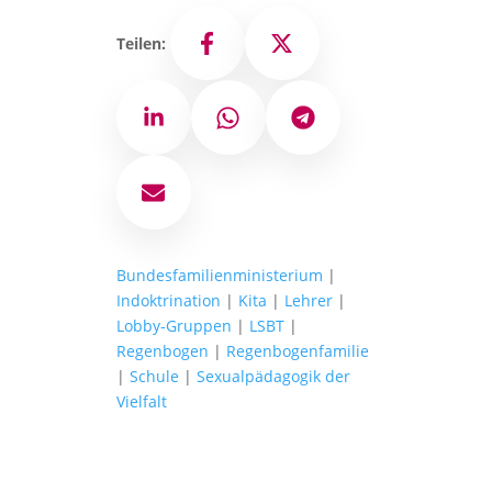
Teilen:
Facebook
X
LinkedIn
WhatsApp
Telegram
E-Mail
Bundesfamilienministerium
|
Indoktrination
|
Kita
|
Lehrer
|
Lobby-Gruppen
|
LSBT
|
Regenbogen
|
Regenbogenfamilie
|
Schule
|
Sexualpädagogik der
Vielfalt