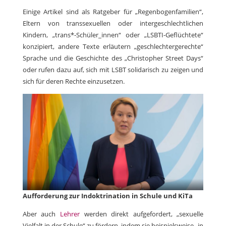
Einige Artikel sind als Ratgeber für „Regenbogenfamilien“,
Eltern von transsexuellen oder intergeschlechtlichen
Kindern, „trans*-Schüler_innen“ oder „LSBTI-Geflüchtete“
konzipiert, andere Texte erläutern „geschlechtergerechte“
Sprache und die Geschichte des „Christopher Street Days“
oder rufen dazu auf, sich mit LSBT solidarisch zu zeigen und
sich für deren Rechte einzusetzen.
Aufforderung zur Indoktrination in Schule und KiTa
Aber auch
Lehrer
werden direkt aufgefordert, „sexuelle
Vielfalt in der Schule“ zu fördern, indem sie beispielsweise „in