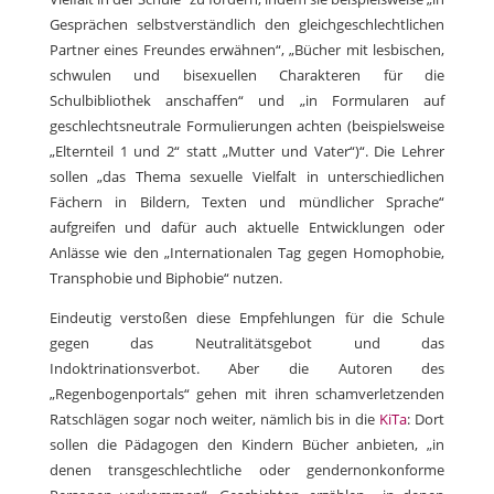
Gesprächen selbstverständlich den gleichgeschlechtlichen
Partner eines Freundes erwähnen“, „Bücher mit lesbischen,
schwulen und bisexuellen Charakteren für die
Schulbibliothek anschaffen“ und „in Formularen auf
geschlechtsneutrale Formulierungen achten (beispielsweise
„Elternteil 1 und 2“ statt „Mutter und Vater“)“. Die Lehrer
sollen „das Thema sexuelle Vielfalt in unterschiedlichen
Fächern in Bildern, Texten und mündlicher Sprache“
aufgreifen und dafür auch aktuelle Entwicklungen oder
Anlässe wie den „Internationalen Tag gegen Homophobie,
Transphobie und Biphobie“ nutzen.
Eindeutig verstoßen diese Empfehlungen für die Schule
gegen das Neutralitätsgebot und das
Indoktrinationsverbot. Aber die Autoren des
„Regenbogenportals“ gehen mit ihren schamverletzenden
Ratschlägen sogar noch weiter, nämlich bis in die
KiTa
: Dort
sollen die Pädagogen den Kindern Bücher anbieten, „in
denen transgeschlechtliche oder gendernonkonforme