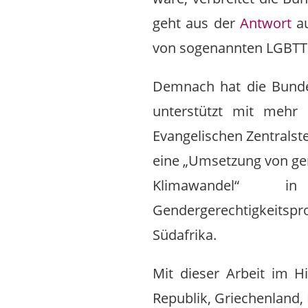
geht aus der
Antwort
au
von sogenannten LGBTTI-
Demnach hat die Bundes
unterstützt mit mehr
Evangelischen Zentralst
eine „Umsetzung von ge
Klimawandel“ in
Gendergerechtigkeitspr
Südafrika.
Mit dieser Arbeit im H
Republik, Griechenland, 