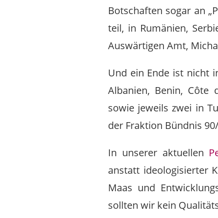
Botschaften sogar an „
teil, in Rumänien, Serb
Auswärtigen Amt, Michae
Und ein Ende ist nicht i
Albanien, Benin, Côte 
sowie jeweils zwei in T
der Fraktion Bündnis 90
In unserer aktuellen
Pe
anstatt ideologisierter 
Maas und Entwicklungs
sollten wir kein Qualitä