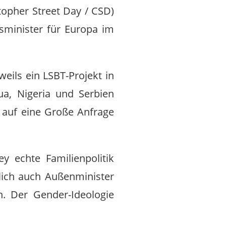
opher Street Day / CSD)
tsminister für Europa im
weils ein LSBT-Projekt in
ua, Nigeria und Serbien
auf eine Große Anfrage
y echte Familienpolitik
htlich auch Außenminister
. Der Gender-Ideologie