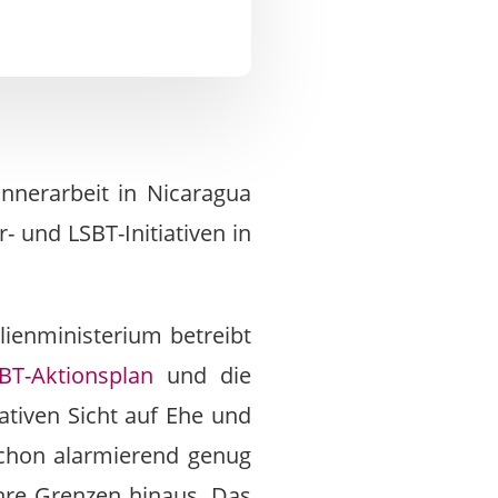
nnerarbeit in Nicaragua
 und LSBT-Initiativen in
lienministerium betreibt
BT-Aktionsplan
und die
ativen Sicht auf Ehe und
 schon alarmierend genug
ihre Grenzen hinaus. Das