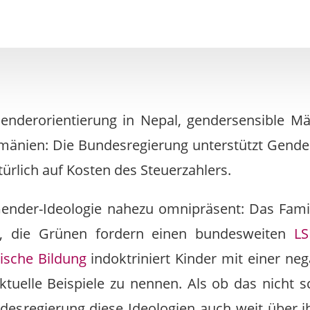
enderorientierung in Nepal, gendersensible Mä
mänien: Die Bundesregierung unterstützt Gender-
türlich auf Kosten des Steuerzahlers.
Gender-Ideologie nahezu omnipräsent: Das Fami
“, die Grünen fordern einen bundesweiten
LS
tische Bildung
indoktriniert Kinder mit einer neg
ktuelle Beispiele zu nennen. Als ob das nicht
ndesregierung diese Ideologien auch weit über 