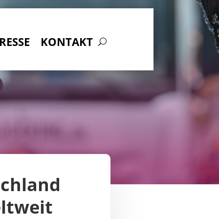
RESSE
KONTAKT
schland
ltweit