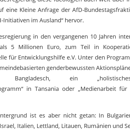
f eine Kleine Anfrage der AfD-Bundestagsfrakt
Initiativen im Ausland“ hervor.
regierung in den vergangenen 10 Jahren inter
 als 5 Millionen Euro, zum Teil in Koopera
elle für Entwicklungshilfe e.V. Unter den Progra
meindebasierten genderbewussten Aktionsplän
 Bangladesch, ein „holistisches 
ogramm“ in Tansania oder „Medienarbeit für 
intergrund ist es aber nicht getan: In Bulgari
Israel, Italien, Lettland, Litauen, Rumänien un