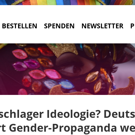
BESTELLEN
SPENDEN
NEWSLETTER
P
schlager Ideologie? Deut
rt Gender-Propaganda we