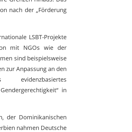
ion nach der „Förderung
nationale LSBT-Projekte
tion mit NGOs wie der
mmen sind beispielsweise
en zur Anpassung an den
evidenzbasiertes
Gendergerechtigkeit“ in
en, der Dominikanischen
d Serbien nahmen Deutsche