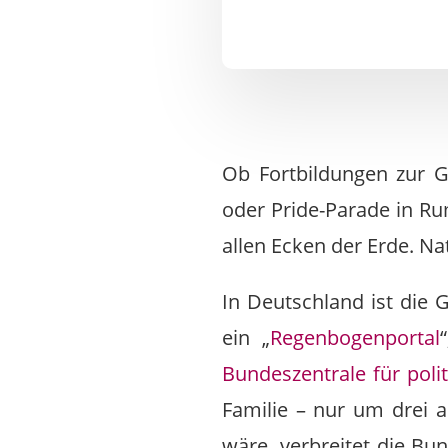
Ob Fortbildungen zur G
oder Pride-Parade in Ru
allen Ecken der Erde. Na
In Deutschland ist die 
ein „
Regenbogenportal
Bundeszentrale für poli
Familie – nur um drei a
wäre, verbreitet die Bu