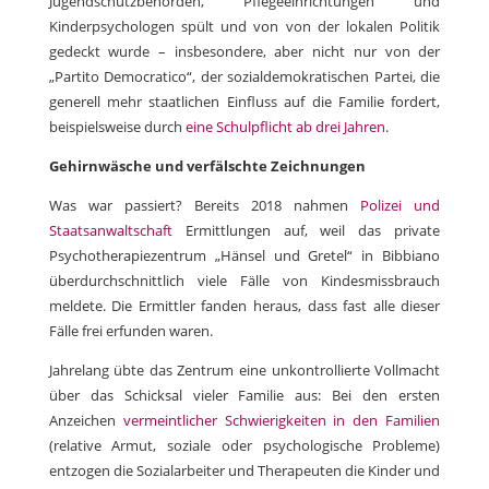
Jugendschutzbehörden, Pflegeeinrichtungen und
Kinderpsychologen spült und von von der lokalen Politik
gedeckt wurde – insbesondere, aber nicht nur von der
„Partito Democratico“, der sozialdemokratischen Partei, die
generell mehr staatlichen Einfluss auf die Familie fordert,
beispielsweise durch
eine Schulpflicht ab drei Jahren
.
Gehirnwäsche und verfälschte Zeichnungen
Was war passiert? Bereits 2018 nahmen
Polizei und
Staatsanwaltschaft
Ermittlungen auf, weil das private
Psychotherapiezentrum „Hänsel und Gretel“ in Bibbiano
überdurchschnittlich viele Fälle von Kindesmissbrauch
meldete. Die Ermittler fanden heraus, dass fast alle dieser
Fälle frei erfunden waren.
Jahrelang übte das Zentrum eine unkontrollierte Vollmacht
über das Schicksal vieler Familie aus: Bei den ersten
Anzeichen
vermeintlicher Schwierigkeiten in den Familien
(relative Armut, soziale oder psychologische Probleme)
entzogen die Sozialarbeiter und Therapeuten die Kinder und