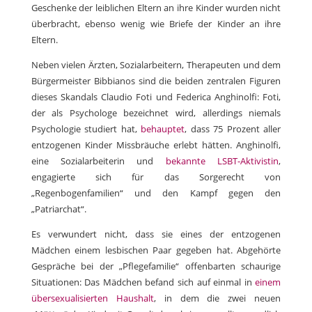
Geschenke der leiblichen Eltern an ihre Kinder wurden nicht
überbracht, ebenso wenig wie Briefe der Kinder an ihre
Eltern.
Neben vielen Ärzten, Sozialarbeitern, Therapeuten und dem
Bürgermeister Bibbianos sind die beiden zentralen Figuren
dieses Skandals Claudio Foti und Federica Anghinolfi: Foti,
der als Psychologe bezeichnet wird, allerdings niemals
Psychologie studiert hat,
behauptet
, dass 75 Prozent aller
entzogenen Kinder Missbräuche erlebt hätten. Anghinolfi,
eine Sozialarbeiterin und
bekannte LSBT-Aktivistin
,
engagierte sich für das Sorgerecht von
„Regenbogenfamilien“ und den Kampf gegen den
„Patriarchat“.
Es verwundert nicht, dass sie eines der entzogenen
Mädchen einem lesbischen Paar gegeben hat. Abgehörte
Gespräche bei der „Pflegefamilie“ offenbarten schaurige
Situationen: Das Mädchen befand sich auf einmal in
einem
übersexualisierten Haushalt
, in dem die zwei neuen