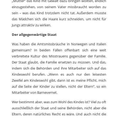
„Mütter“ das Kind mit Gewalt dazu bringen wollten, endlich
einzugestehen, von seinem Vater missbraucht worden zu
sein – was das Kind trotzdem nicht tat. Außerdem musste
das Mädchen sich die Haare kurz schneiden, um nicht für
Jungs attraktiv zu wirken.
Der allgegenwärtige Staat
Was haben die Amtsmissbräuche in Norwegen und Italien
gemeinsam? In beiden Fällen offenbart sich eine weit
verbreitete Kultur des Misstrauens gegenüber der Familie.
Der Staat glaubt, die Familie ersetzen zu müssen. Und das,
indem sich die Behörden und ihre Mitarbeiter sich auf das
Kindeswohl berufen. „Wenn es auch nur den leisesten
Zweifel am Kindeswohl gibt, dann ist es meine Pflicht, mich
auf die Seite der Kinder zu stellen, nicht der Eltern“, so ein
Mitarbeiter von Barnevernet.
Wer bestimmt aber, was zum Wohl des Kindes ist? Viel zu oft
ausschließlich der Staat und seine Behörden, nicht aber die
Eltern, deren natürliches Recht es wäre. Und auch nicht die