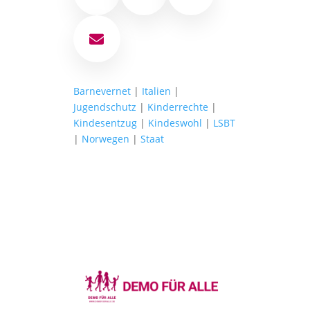
E-Mail
Barnevernet
|
Italien
|
Jugendschutz
|
Kinderrechte
|
Kindesentzug
|
Kindeswohl
|
LSBT
|
Norwegen
|
Staat