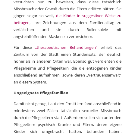
versuchten nun zu beweisen, dass diese tatsächlich
Missbrauch oder Gewalt durch die Eltern erlitten hätten. Sie
gingen sogar so weit,
die Kinder in suggestiver Weise zu
befragen
, ihre Zeichnungen aus dem Familienalltag zu
verfälschen und sie durch Rollenspiele mit
angsteinflößenden Masken zu verunsichern.
Für diese
„therapeutischen Behandlungen“
erhielt das
Zentrum von der Stadt einen Stundensatz, der deutlich
höher als in anderen Orten war. Ebenso gut verdienten die
Pflegeheime und Pflegeeltern, die die entzogenen Kinder
anschließend aufnahmen, sowie deren „Vertrauensanwalt“
an diesem System.
Ungeeignete Pflegefamilien
Damit nicht genug: Laut den Ermittlern fand anschließend in
mindestens zwei Fällen tatsächlich sexueller Missbrauch
durch die Pflegeeltern statt. Außerdem sollen sich unter den
Pflegeeltern psychisch Kranke und Eltern, deren eigene
Kinder sich umgebracht hatten, befunden haben.