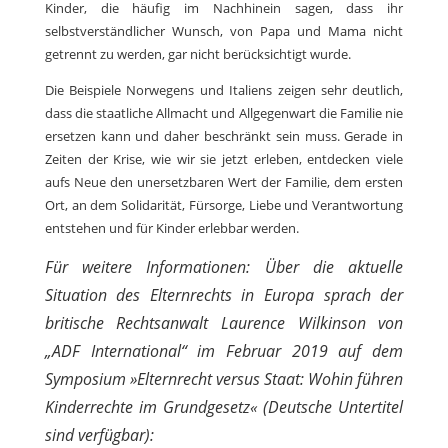
Kinder, die häufig im Nachhinein sagen, dass ihr
selbstverständlicher Wunsch, von Papa und Mama nicht
getrennt zu werden, gar nicht berücksichtigt wurde.
Die Beispiele Norwegens und Italiens zeigen sehr deutlich,
dass die staatliche Allmacht und Allgegenwart die Familie nie
ersetzen kann und daher beschränkt sein muss. Gerade in
Zeiten der Krise, wie wir sie jetzt erleben, entdecken viele
aufs Neue den unersetzbaren Wert der Familie, dem ersten
Ort, an dem Solidarität, Fürsorge, Liebe und Verantwortung
entstehen und für Kinder erlebbar werden.
Für weitere Informationen: Über die aktuelle
Situation des Elternrechts in Europa sprach der
britische Rechtsanwalt Laurence Wilkinson von
„ADF International“ im Februar 2019 auf dem
Symposium »Elternrecht versus Staat: Wohin führen
Kinderrechte im Grundgesetz« (Deutsche Untertitel
sind verfügbar):