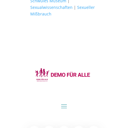
Schwules Museum
|
Sexualwissenschaften
|
Sexueller
Mißbrauch