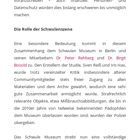
voranzutreiben – auch finanziell. Personen- und
Datenschutz würden dies bislang erschweren bis unmöglich
machen.
Die Rolle der Schwulenszene
Eine besondere Bedeutung kommt in diesem
Zusammenhang dem Schwulen Museum in Berlin und
seinen Mitarbeitern
Dr. Peter Rehberg
und
Dr. Birgit
Bosold
zu. Den Erstellern der Studie, Sven Reiß und Iris Hax,
wurde trotz vereinzelter Kritik insbesondere älterer
Communitymitglieder stets freier Zugang zu allen
Materialien und dem Archiv gewährt, wodurch eine sehr
gute Zusammenarbeit ermöglicht wurde. Strafrechtlich
relevante Objekte, etwa Mißbrauchsabbildungen, die bis in
die 2010er Jahre von teilweise bekennenden Pädophilen
dem Museum überlassen worden sind, wurden der Polizei
übergeben.
Das Schwule Museum strebt nun eine vollständige