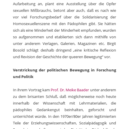
Aufarbeitung an, plant eine Ausstellung über die Opfer
sexuellen Mißbrauchs, betont aber auch, daß es nach wie
vor viel Forschungsbedarf über die Solidarisierung der
Homosexuellenszene mit den Pädophilen gibt. Sie hätten
sich als eine Minderheit der Minderheit empfunden, wurden
so aufgenommen und etablierten sich dann mithilfe von
unter anderem Verlagen, Galerien, Magazinen etc. Birgit
Bosold schlägt deshalb dringend „eine kritische Reflexion
und Revision der Geschichte der queeren Bewegung“ vor.
Verstrickung der politischen Bewegung in Forschung
und Politik
In ihrem Vortrag kam
Prof. Dr. Meike Baader
unter anderem
zu dem brisanten Schluß, daß möglicherweise noch heute
innerhalb der Wissenschaft mit Lehrmaterialien, die
pädophiles Gedankengut beinhalten, geforscht und
unterrichtet würde. In den 1970er/80er Jahren legitimierten
Teile der Erziehungswissenschaften, Sozialpädagogik und