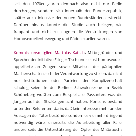
seit den 1970er Jahren demnach also nicht nur Berlin
durchzogen, sondern sich innerhalb der Bundesrepublik,
später auch inklusive der neuen Bundesländer, erstreckt.
Darüber hinaus konnte die Studie auch belegen, wie
frappant und nicht zu leugnen die Verstrickungen von
Homosexuellenbewegung und Pädosexuellen waren.
Kommissionsmitglied Matthias Katsch
, Mitbegründer und
Sprecher der Initiative Eckiger Tisch und selbst homosexuell,
appellierte an Zeugen sowie Mitwisser der pädophilen
Machenschaften, sich der Verantwortung zu stellen, da nicht
nur Institutionen oder Parteien der Komplizenschaft
schuldig seien. In der Berliner Schwulenszene im Bezirk
Schöneberg wußten zum Beispiel alle Passanten, was die
Jungen auf der Straße gemacht haben. Konsens bestand
unter den Referenten darin, daß kein Interesse mehr an den
Aussagen der Täter bestünde, sondern es vielmehr dringend
notwendig wäre, einerseits die Aufarbeitung aller Fälle,
andererseits die Unterstützung der Opfer des Mißbrauchs