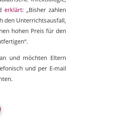
nd
erklärt
: „Bisher zahlen
 den Unterrichtsausfall,
inen hohen Preis für den
tfertigen“.
 an und möchten Eltern
lefonisch und per E-mail
hten.