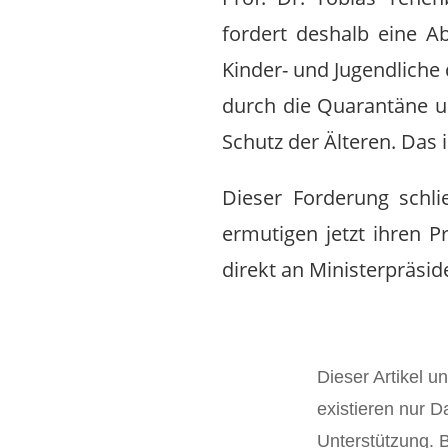
fordert deshalb eine A
Kinder- und Jugendliche
durch die Quarantäne un
Schutz der Älteren. Das 
Dieser Forderung schl
ermutigen jetzt ihren P
direkt an Ministerpräsi
Dieser Artikel u
existieren nur D
Unterstützung. Bi