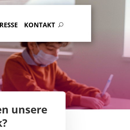
RESSE
KONTAKT
n unsere
k?