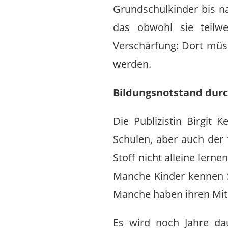
Grundschulkinder bis n
das obwohl sie teilwe
Verschärfung: Dort müss
werden.
Bildungsnotstand dur
Die Publizistin Birgit K
Schulen, aber auch der 
Stoff nicht alleine ler
Manche Kinder kennen 
Manche haben ihren Mits
Es wird noch Jahre da