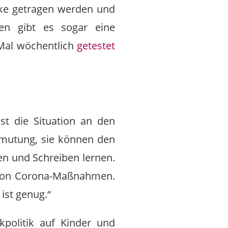
ske getragen werden und
sen gibt es sogar eine
 Mal wöchentlich
getestet
st die Situation an den
Zumutung, sie können den
en und Schreiben lernen.
 von Corona-Maßnahmen.
ist genug.“
politik auf Kinder und