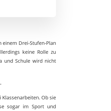
n einem Drei-Stufen-Plan
lerdings keine Rolle zu
ta und Schule wird nicht
—
i Klassenarbeiten. Ob sie
ise sogar im Sport und