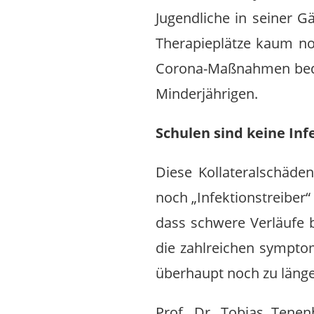
Jugendliche in seiner Gä
Therapieplätze kaum n
Corona-Maßnahmen bedin
Minderjährigen.
Schulen sind keine In
Diese Kollateralschäde
noch „Infektionstreiber“
dass schwere Verläufe b
die zahlreichen symptom
überhaupt noch zu länge
Prof. Dr. Tobias Tenenb