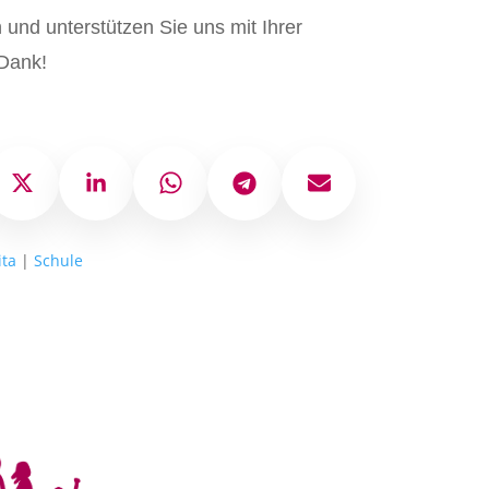
und unterstützen Sie uns mit Ihrer
Dank!
ok
X
LinkedIn
WhatsApp
Telegram
E-Mail
ita
|
Schule