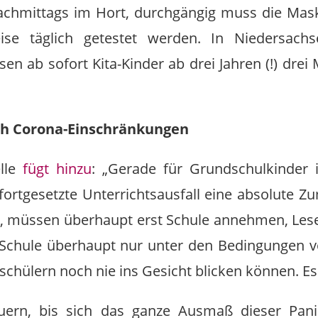
achmittags im Hort, durchgängig muss die Ma
ise täglich getestet werden. In Niedersach
en ab sofort Kita-Kinder ab drei Jahren (!) drei
ch Corona-Einschränkungen
elle
fügt hinzu
: „Gerade für Grundschulkinder i
fortgesetzte Unterrichtsausfall eine absolute 
nen, müssen überhaupt erst Schule annehmen, Les
Schule überhaupt nur unter den Bedingungen
chülern noch nie ins Gesicht blicken können. Es 
uern, bis sich das ganze Ausmaß dieser Panik