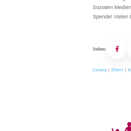
Sozialen Medien 
Spende! Vielen 
Teilen:
Facebo
Corona
|
Eltern
|
K