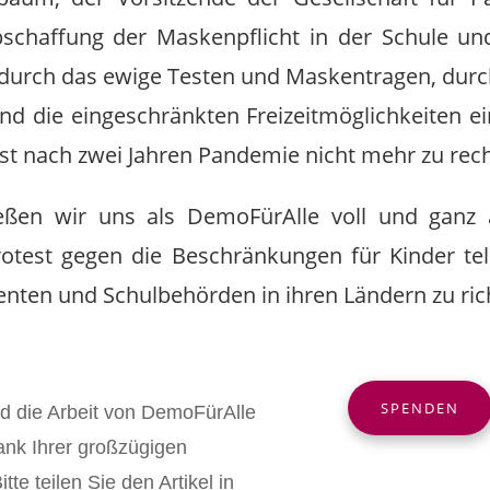
bschaffung der Maskenpflicht in der Schule u
 durch das ewige Testen und Maskentragen, durch
d die eingeschränkten Freizeitmöglichkeiten e
ist nach zwei Jahren Pandemie nicht mehr zu rech
ießen wir uns als DemoFürAlle voll und ganz
rotest gegen die Beschränkungen für Kinder te
denten und Schulbehörden in ihren Ländern zu ric
SPENDEN
nd die Arbeit von DemoFürAlle
ank Ihrer großzügigen
tte teilen Sie den Artikel in