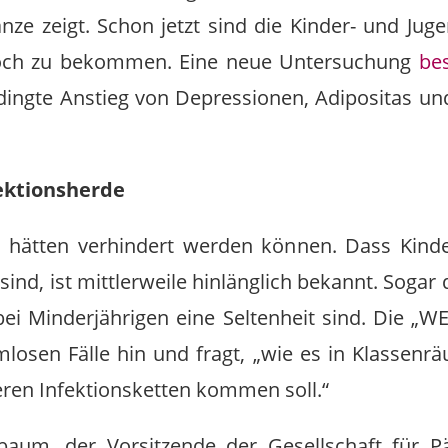
nze zeigt. Schon jetzt sind die Kinder- und Juge
och zu bekommen. Eine neue Untersuchung
bes
gte Anstieg von Depressionen, Adipositas un
fektionsherde
n hätten verhindert werden können. Dass Kind
 sind, ist mittlerweile hinlänglich bekannt. Soga
ei Minderjährigen eine Seltenheit sind. Die „W
losen Fälle hin und fragt, „wie es in Klassenr
ren Infektionsketten kommen soll.“
aum, der Vorsitzende der Gesellschaft für Päd