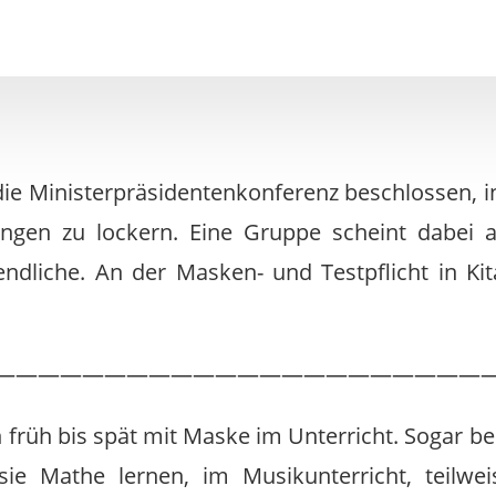
ie Ministerpräsidentenkonferenz beschlossen, i
ngen zu lockern. Eine Gruppe scheint dabei al
endliche. An der Masken- und Testpflicht in Ki
——————————————————————
n früh bis spät mit Maske im Unterricht. Sogar be
ie Mathe lernen, im Musikunterricht, teilwe