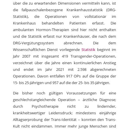
über die zu erwartenden Dimensionen vermitteln kann, ist
die fallpauschalenbezogene Krankenhausstatistik (DRG-
Statistik), die Operationen von vollstationär im
Krankenhaus behandelten Patienten erfasst. Die
ambulanten Hormon-Therapien sind hier nicht enthalten
und die Statistik erfasst nur Krankenhäuser, die nach dem
DRG-Vergütungssystem abrechnen. Die dem
Wissenschaftlichen Dienst vorliegende
Statistik
beginnt im
Jahr 2007 mit insgesamt 419 Transgender-Operationen,
verzeichnet über die Jahre einen kontinuierlichen Anstieg
und endet im Jahr 2021 mit 2.598 abgerechneten
Operationen. Davon entfallen 917 OPs auf die Gruppe der
15- bis 25-Jährigen und 957 auf die der 25- bis 35-Jährigen.
Die bisher noch gültigen Voraussetzungen für eine
geschlechstangleichende Operation – ärztliche Diagnose;
durch Psychotherapie nicht zu lindernder,
krankheitswertiger Leidensdruck; mindestens einjährige
Alltagserprobung der Trans-Identität – konnten den Trans-
Kult nicht eindämmen. Immer mehr junge Menschen sind