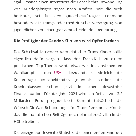
egal – manch einer unterstützt die Geschlechtsumwandlung
von Minderjährigen sogar nach Kräften. Wie die Welt
berichtet, sei für den Queerbeauftragten Lehmann
besonders die transgender-medizinische Versorgung von
Jugendlichen von einer „ganz entscheidenden Bedeutung“.
Die Profitgier der Gender-Kliniken wird Opfer fordern
Das Schicksal tausender vermeintlicher Trans-Kinder sollte
eigentlich dafür sorgen, dass der Trans-Kult zu einem
politischen Top-Thema wird, etwa wie im anstehenden
Wahlkampf in den
USA
. Hierzulande ist vielleicht die
Kostenfrage entscheidender. Jedenfalls stecken die
Krankenkassen schon jetzt in einer desaströse
Finanzsituation. Für das Jahr 2024 wird ein Defizit von 3,2
Milliarden Euro prognostiziert. Kommt tatsächlich die
Wünsch-Dir-Was-Behandlung für Trans-Personen, könnte
das die monatlichen Beiträge noch einmal zusätzlich in die
Höhe treiben.
Die einzige bundesweite Statistik, die einen ersten Eindruck