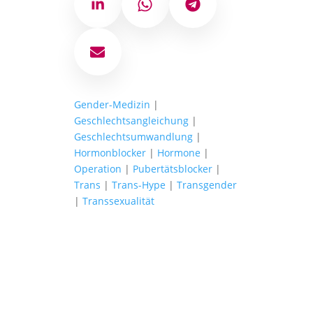
LinkedIn
WhatsApp
Telegram
E-Mail
Gender-Medizin
|
Geschlechtsangleichung
|
Geschlechtsumwandlung
|
Hormonblocker
|
Hormone
|
Operation
|
Pubertätsblocker
|
Trans
|
Trans-Hype
|
Transgender
|
Transsexualität