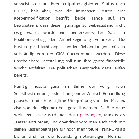
verweist stolz auf ihren entpathologisierten Status nach
ICD-11, hält aber, was die immensen Kosten ihrer
Körpermodifikation betrifft, beide Hände auf. Im
Bewusstsein, dass dieser günstige Schwebezustand nicht
ewig währt, wurde ein bemerkenswerter Satz im
Koalitionsvertrag der Ampel-Regierung verankert: „Die
Kosten geschlechtsangleichender Behandlungen müssen
vollständig von der GKV übernommen werden.“ Diese
unscheinbare Feststellung soll nun ihre ganze finanzielle
Wucht entfalten. Die politischen Gespräche dazu laufen
bereits.
Künftig müsste ganz im Sinne der völlig freien
Selbstbestimmung jede Transgender-Wunsch-Behandlung
pauschal und ohne jegliche Überprüfung von den Kassen,
also von der Allgemeinheit gezahlt werden. Schöne neue
Welt. Per Gesetz wird man dazu
gezwungen
, Markus als
„Tessa“ anzureden, und obendrein wird man auch noch mit
seinen Kassenbeiträgen für noch mehr teure Trans-OPs als
bisher und für die lebenslang notwendigen Hormon-