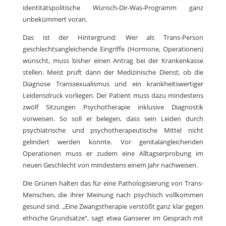
identitätspolitische Wünsch-Dir-Was-Programm ganz
unbekümmert voran.
Das ist der Hintergrund: Wer als Trans-Person
geschlechtsangleichende Eingriffe (Hormone, Operationen)
wünscht, muss bisher einen Antrag bei der Krankenkasse
stellen. Meist prüft dann der Medizinische Dienst, ob die
Diagnose Transsexualismus und ein krankheitswertiger
Leidensdruck vorliegen. Der Patient muss dazu mindestens
zwölf Sitzungen Psychotherapie inklusive Diagnostik
vorweisen. So soll er belegen, dass sein Leiden durch
psychiatrische und psychotherapeutische Mittel nicht
gelindert werden konnte. Vor genitalangleichenden
Operationen muss er zudem eine Alltagserprobung im
neuen Geschlecht von mindestens einem Jahr nachweisen.
Die Grünen halten das für eine Pathologisierung von Trans-
Menschen, die ihrer Meinung nach psychisch vollkommen
gesund sind. „Eine Zwangstherapie verstößt ganz klar gegen
ethische Grundsätze“, sagt etwa Ganserer im Gespräch mit