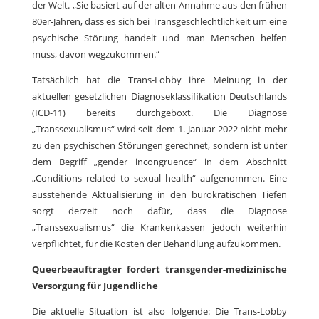
der Welt. „Sie basiert auf der alten Annahme aus den frühen
80er-Jahren, dass es sich bei Transgeschlechtlichkeit um eine
psychische Störung handelt und man Menschen helfen
muss, davon wegzukommen.“
Tatsächlich hat die Trans-Lobby ihre Meinung in der
aktuellen gesetzlichen Diagnoseklassifikation Deutschlands
(ICD-11) bereits durchgeboxt. Die Diagnose
„Transsexualismus“ wird seit dem 1. Januar 2022 nicht mehr
zu den psychischen Störungen gerechnet, sondern ist unter
dem Begriff „gender incongruence“ in dem Abschnitt
„Conditions related to sexual health“ aufgenommen. Eine
ausstehende Aktualisierung in den bürokratischen Tiefen
sorgt derzeit noch dafür, dass die Diagnose
„Transsexualismus“ die Krankenkassen jedoch weiterhin
verpflichtet, für die Kosten der Behandlung aufzukommen.
Queerbeauftragter fordert transgender-medizinische
Versorgung für Jugendliche
Die aktuelle Situation ist also folgende: Die Trans-Lobby