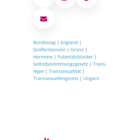
E-Mail
Bundestag
|
England
|
Großbritannien
|
Grüne
|
Hormone
|
Pubertätsblocker
|
Selbstbestimmungsgesetz
|
Trans-
Hype
|
Transsexualität
|
Transsexuellengesetz
|
Ungarn