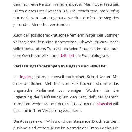
demnach eine Person immer entweder Mann oder Frau sei.
Durch dieses Urteil werden u.a. Frauenschutzräume künftig
nur noch von Frauen genutzt werden dürfen. Ein Sieg des
gesunden Menschenverstandes.
Auch der sozialdemokratische Premierminister Keir Starmer
vollzog daraufhin eine Kehrtwende: Obwohl er 2022 noch
selbst behauptete, Transfrauen seien Frauen, stimmt er nun
dem Gerichtsurteil zu und
definiert
die Frau biologisch.
Verfassungsänderungen in Ungarn und Slowakei
In
Ungarn
geht man derweil noch einen Schritt weiter: Mit
einer deutlichen Mehrheit von 70,7 Prozent stimmte das
ungarische Parlament vor wenigen Wochen für die
Ergänzung der Verfassung um den Satz, daß der Mensch
immer entweder Mann oder Frau ist. Auch die
Slowakei
will
dies nun in ihrer Verfassung verankern.
Die Aussagen von Wilms und der steigende Druck aus dem
Ausland sind weitere Risse im Narrativ der Trans-Lobby. Die