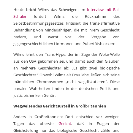
Heute bricht Wilms das Schweigen: Im
Interview mit Ralf
Schuler
fordert Wilms die Rücknahme des
Selbstbestimmungsgesetzes, kritisiert die trans-affirmative
Behandlung von Minderjährigen, die mit ihrem Geschlecht
hadern, und warnt vor der Vergabe von
gegengeschlechtlichen Hormonen und Pubertätsblockern.
Wilms lehnt den Trans-Hype, der im Zuge der Woke-Welle
aus den USA gekommen sei, und damit auch den Glauben
an mehrere Geschlechter ab: „Es gibt zwei biologische
Geschlechter.“ Obwohl Wilms als Frau lebe, ließen sich seine
männlichen Chromosomen „nicht wegdiskutieren“. Diese
banalen Wahrheiten finden in der deutschen Politik und
Justiz bisher kein Gehör.
Wegweisendes Gerichtsurteil in Großbritannien
Anders in Großbritannien: Dort entschied vor wenigen
Tagen das oberste
Gericht
, daß in Fragen der
Gleichstellung nur das biologische Geschlecht zähle und