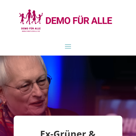
Ex-Grüner &