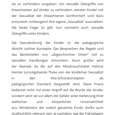
sie zu verhindern vorgeben: Um sexuelle Übergriffe von
Erwachsenen auf Kinder zu verhindern, werden Kinder mit
der Sexualität der Erwachsenen konfrontiert und dazu
ermuntert, vorbeugend ihre eigene „Sexualität“ auszuleben.
Die fatale Folge: Es gibt nun vermehrt auch sexuelle
Übergriffe unter Kindern.
Die Sexualisierung der Kinder ist die pädagogische
Absicht solcher Konzepte. Das Besprechen der Regeln und
das Bereitstellen von „abgeschirmten Orten“ soll zu
sexuellen Handlungen ermuntern. Noch größer wird
der Skandal, da die auf den Missbrauchstäter Helmut
Kentler zurückgehende These von der kindlichen Sexualität
in den Kita-Schutzkonzepten als
pädagogischer Standard dargestellt wird. Diese Praxis
bedeutet nicht nur einen Angriff auf die Würde der Kinder,
sondern setzt sie vor allem der Gefahr einer Verletzung ihrer
seelischen und körperlichen Unversehrtheit
aus. Mindestens der zuletzt genannte Punkt dürfte auch
strafrechtlich relevant sein. Je nachdem, wie der Fall gelagert