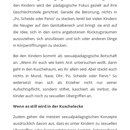
den Kindern wird der pädagogische Fokus gezielt auf ihre
Geschlechtsteile gerichtet. Gerade die Betonung, nichts in
„Po, Scheide oder Penis“ zu stecken, lenkt bei vielen Kindern
die Neugier auf den Genitalbereich und bringt sie erst auf
die Idee, sich in den extra angebotenen Rückzugsräumen
auszuziehen, sich anzufassen und sich oder anderen Dinge
in Körperöffnungen zu stecken.
Bei den Kindern kommt als sexualpädagogische Botschaft
an: „Wenn ihr euch wie beim Arzt untersuchen wollt, dann
geht in den Kuschelraum, wo ihr allein seid. Aber steckt euch
nichts in Mund, Nase, Ohr, Po, Scheide oder Penis.“ So
widersetzt man sich als Erzieher nicht nur seiner
Aufsichtspflicht, sondern stiftet, kaschiert als Verbot, die
Kinder auch noch zu sexuellen Übergriffen an.
Wenn es still wird in der Kuschelecke
Zudem gehen die meisten sexualpädagogischen Konzepte
ausdrücklich davon aus, dass es unter Kindern zu sexuellen