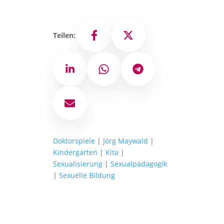
Teilen:
Facebook
X
LinkedIn
WhatsApp
Telegram
E-Mail
Doktorspiele
|
Jörg Maywald
|
Kindergarten
|
Kita
|
Sexualisierung
|
Sexualpädagogik
|
Sexuelle Bildung