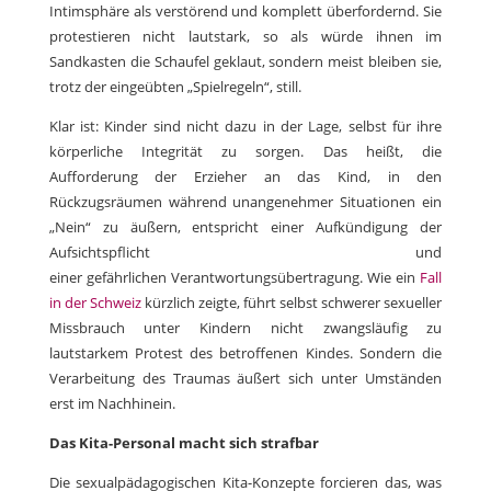
Intimsphäre als verstörend und komplett überfordernd. Sie
protestieren nicht lautstark, so als würde ihnen im
Sandkasten die Schaufel geklaut, sondern meist bleiben sie,
trotz der eingeübten „Spielregeln“, still.
Klar ist: Kinder sind nicht dazu in der Lage, selbst für ihre
körperliche Integrität zu sorgen. Das heißt, die
Aufforderung der Erzieher an das Kind, in den
Rückzugsräumen während unangenehmer Situationen ein
„Nein“ zu äußern, entspricht einer Aufkündigung der
Aufsichtspflicht und
einer gefährlichen Verantwortungsübertragung. Wie ein
Fall
in der Schweiz
kürzlich zeigte, führt selbst schwerer sexueller
Missbrauch unter Kindern nicht zwangsläufig zu
lautstarkem Protest des betroffenen Kindes. Sondern die
Verarbeitung des Traumas äußert sich unter Umständen
erst im Nachhinein.
Das Kita-Personal macht sich strafbar
Die sexualpädagogischen Kita-Konzepte forcieren das, was