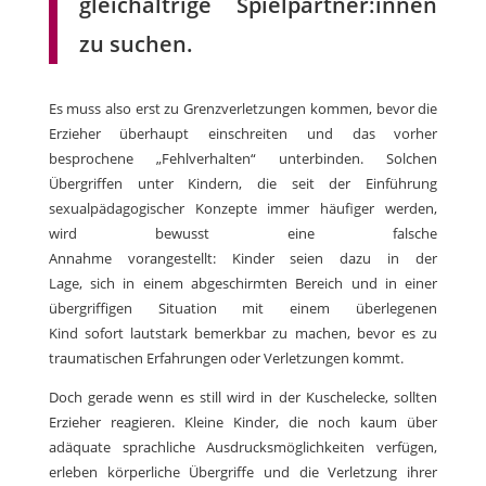
gleichaltrige Spielpartner:innen
zu suchen.
Es muss also erst zu Grenzverletzungen kommen, bevor die
Erzieher überhaupt einschreiten und das vorher
besprochene „Fehlverhalten“ unterbinden. Solchen
Übergriffen unter Kindern, die seit der Einführung
sexualpädagogischer Konzepte immer häufiger werden,
wird bewusst eine falsche
Annahme vorangestellt: Kinder seien dazu in der
Lage, sich in einem abgeschirmten Bereich und in einer
übergriffigen Situation mit einem überlegenen
Kind sofort lautstark bemerkbar zu machen, bevor es zu
traumatischen Erfahrungen oder Verletzungen kommt.
Doch gerade wenn es still wird in der Kuschelecke, sollten
Erzieher reagieren. Kleine Kinder, die noch kaum über
adäquate sprachliche Ausdrucksmöglichkeiten verfügen,
erleben körperliche Übergriffe und die Verletzung ihrer