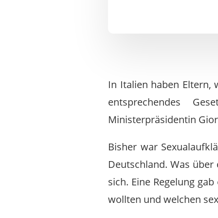
In Italien haben Eltern,
entsprechendes Ges
Ministerpräsidentin Giorg
Bisher war Sexualaufklä
Deutschland. Was über d
sich. Eine Regelung gab 
wollten und welchen sex