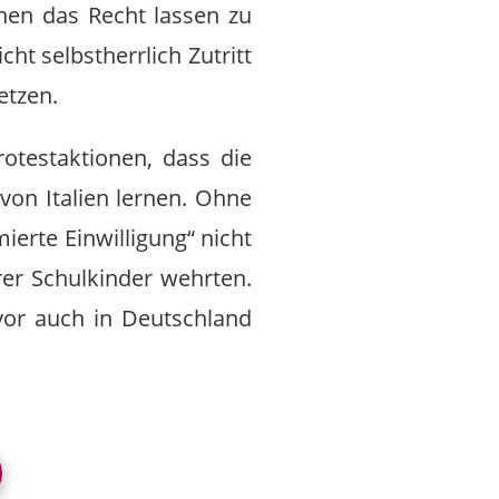
nen das Recht lassen zu
ht selbstherrlich Zutritt
etzen.
otestaktionen, dass die
von Italien lernen. Ohne
ierte Einwilligung“ nicht
rer Schulkinder wehrten.
evor auch in Deutschland