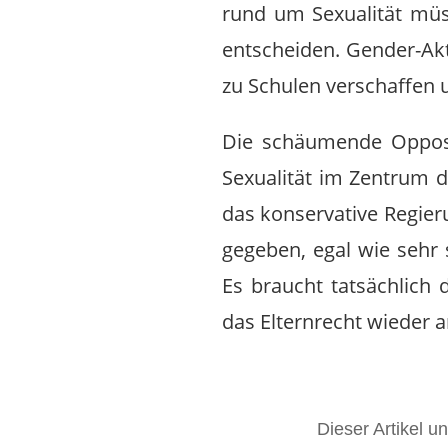
rund um Sexualität müs
entscheiden. Gender-Akti
zu Schulen verschaffen 
Die schäumende Opposit
Sexualität im Zentrum d
das konservative Regieru
gegeben, egal wie sehr 
Es braucht tatsächlich 
das Elternrecht wieder an
Dieser Artikel u