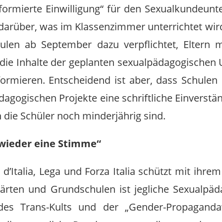
formierte Einwilligung“ für den Sexualkundeunter
 darüber, was im Klassenzimmer unterrichtet wir
ulen ab September dazu verpflichtet, Eltern 
 die Inhalte der geplanten sexualpädagogischen 
nformieren. Entscheidend ist aber, dass Schule
agogischen Projekte eine schriftliche Einverstä
 die Schüler noch minderjährig sind.
 wieder eine Stimme“
li d’Italia, Lega und Forza Italia schützt mit ihr
gärten und Grundschulen ist jegliche Sexualpäd
es Trans-Kults und der „Gender-Propaganda