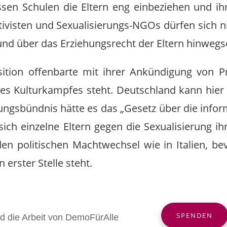
sen Schulen die Eltern eng einbeziehen und ih
visten und Sexualisierungs-NGOs dürfen sich nic
und über das Erziehungsrecht der Eltern hinwegs
ion offenbarte mit ihrer Ankündigung von Pr
es Kulturkampfes steht. Deutschland kann hier 
ngsbündnis hätte es das „Gesetz über die inform
sich einzelne Eltern gegen die Sexualisierung ih
den politischen Machtwechsel wie in Italien, b
 erster Stelle steht.
SPENDEN
nd die Arbeit von DemoFürAlle