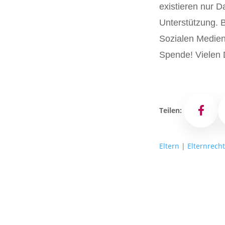
existieren nur D
Unterstützung. Bi
Sozialen Medien 
Spende! Vielen 
Teilen:
Facebo
Eltern
|
Elternrech