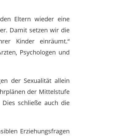
 den Eltern wieder eine
er. Damit setzen wir die
rer Kinder einräumt.“
Ärzten, Psychologen und
n der Sexualität allein
hrplänen der Mittelstufe
 Dies schließe auch die
ensiblen Erziehungsfragen