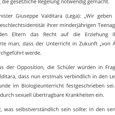
 die gesetzliche Regelung notwendig gemacht.
ister Giuseppe Valditara (Lega): „Wir geben
schlechtsidentität ihrer minderjährigen Teenag
en Eltern das Recht auf die Erziehung ih
arte man, dass der Unterricht in Zukunft „von 
rchgeführt werde.
s der Opposition, die Schüler würden in Frage
lditara, dass nun erstmals verbindlich in den Le
nde im Biologieunterricht festgeschrieben sei.
 durch sexuell übertragbare Krankheiten ein.
z, was selbstverständlich sein sollte: In den s