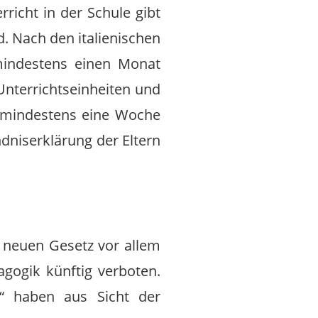
richt in der Schule gibt
d. Nach den italienischen
mindestens einen Monat
Unterrichtseinheiten und
n mindestens eine Woche
ndniserklärung der Eltern
em neuen Gesetz vor allem
agogik künftig verboten.
“ haben aus Sicht der