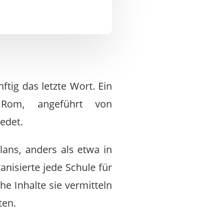
ftig das letzte Wort. Ein
 Rom, angeführt von
iedet.
lans, anders als etwa in
nisierte jede Schule für
he Inhalte sie vermitteln
ten.