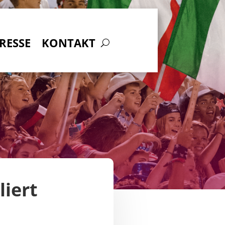
RESSE
KONTAKT
liert