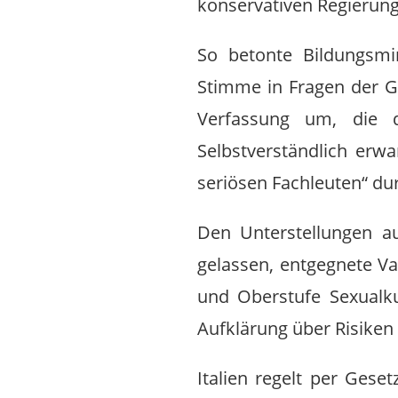
konservativen Regierung
So betonte Bildungsmin
Stimme in Fragen der Ge
Verfassung um, die d
Selbstverständlich erw
seriösen Fachleuten“ du
Den Unterstellungen au
gelassen, entgegnete Va
und Oberstufe Sexualku
Aufklärung über Risiken
Italien regelt per Geset