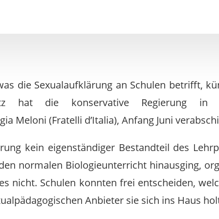
 was die Sexualaufklärung an Schulen betrifft, kün
etz hat die konservative Regierung in
ia Meloni (Fratelli d’Italia), Anfang Juni verabsch
rung kein eigenständiger Bestandteil des Lehrp
en normalen Biologieunterricht hinausging, orga
es nicht. Schulen konnten frei entscheiden, welc
ualpädagogischen Anbieter sie sich ins Haus hol