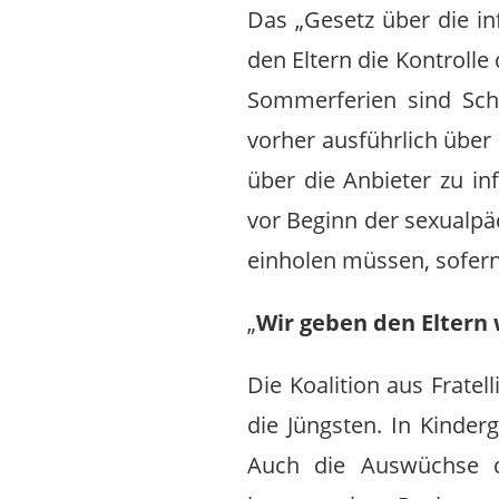
Das „Gesetz über die in
den Eltern die Kontrolle
Sommerferien sind Sch
vorher ausführlich über
über die Anbieter zu i
vor Beginn der sexualpäd
einholen müssen, sofern
„
Wir geben den Eltern
Die Koalition aus Fratel
die Jüngsten. In Kinder
Auch die Auswüchse d