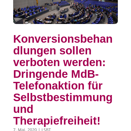
Konversionsbehan
dlungen sollen
verboten werden:
Dringende MdB-
Telefonaktion für
Selbstbestimmung
und
Therapiefreiheit!
7. Mai. 2020
|
LSBT