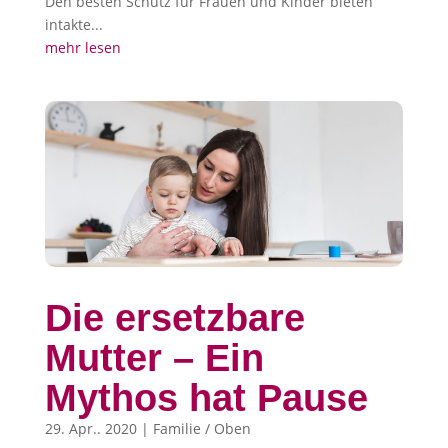
Den besten Schutz für Frauen und Kinder bieten
intakte...
mehr lesen
Die ersetzbare
Mutter – Ein
Mythos hat Pause
29. Apr.. 2020
|
Familie / Oben