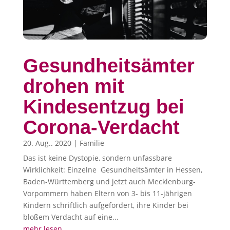
Gesundheitsämter
drohen mit
Kindesentzug bei
Corona-Verdacht
20. Aug.. 2020
|
Familie
Das ist keine Dystopie, sondern unfassbare
Wirklichkeit: Einzelne Gesundheitsämter in Hessen,
Baden-Württemberg und jetzt auch Mecklenburg-
Vorpommern haben Eltern von 3- bis 11-jährigen
Kindern schriftlich aufgefordert, ihre Kinder bei
bloßem Verdacht auf eine...
mehr lesen