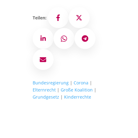
Teilen:
Facebook
X
LinkedIn
WhatsApp
Telegram
E-Mail
Bundesregierung
|
Corona
|
Elternrecht
|
Große Koalition
|
Grundgesetz
|
Kinderrechte