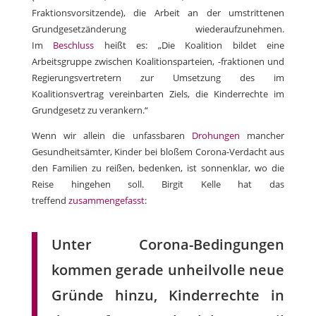
Fraktionsvorsitzende), die Arbeit an der umstrittenen
Grundgesetzänderung wiederaufzunehmen.
Im
Beschluss
heißt es: „Die Koalition bildet eine
Arbeitsgruppe zwischen Koalitionsparteien, -fraktionen und
Regierungsvertretern zur Umsetzung des im
Koalitionsvertrag vereinbarten Ziels, die Kinderrechte im
Grundgesetz zu verankern.“
Wenn wir allein die unfassbaren
Drohungen
mancher
Gesundheitsämter, Kinder bei bloßem Corona-Verdacht aus
den Familien zu reißen, bedenken, ist sonnenklar, wo die
Reise hingehen soll. Birgit Kelle hat das
treffend
zusammengefasst
:
Unter Corona-Bedingungen
kommen gerade unheilvolle neue
Gründe hinzu, Kinderrechte in