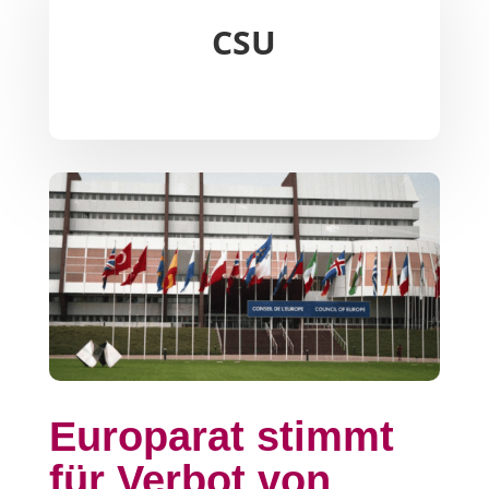
CSU
Europarat stimmt
für Verbot von