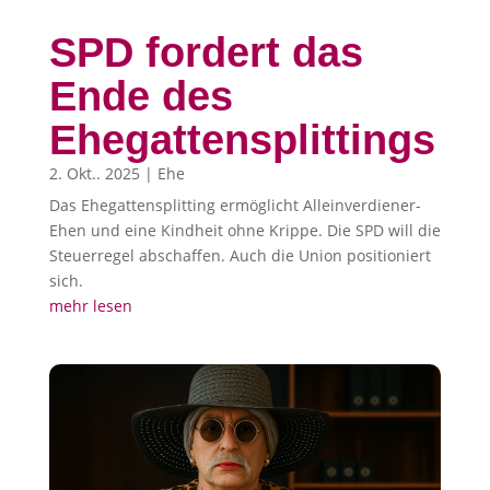
SPD fordert das
Ende des
Ehegattensplittings
2. Okt.. 2025
|
Ehe
Das Ehegattensplitting ermöglicht Alleinverdiener-
Ehen und eine Kindheit ohne Krippe. Die SPD will die
Steuerregel abschaffen. Auch die Union positioniert
sich.
mehr lesen