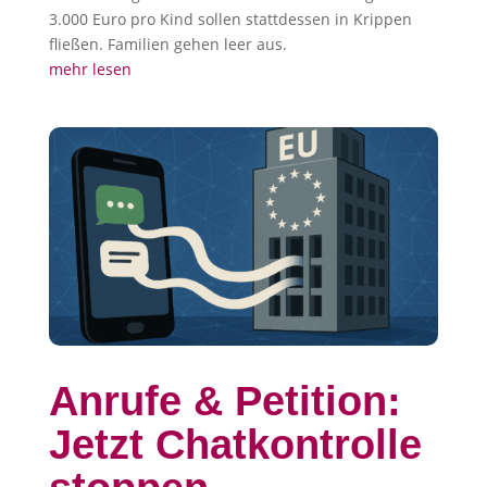
3.000 Euro pro Kind sollen stattdessen in Krippen
fließen. Familien gehen leer aus.
mehr lesen
Anrufe & Petition:
Jetzt Chatkontrolle