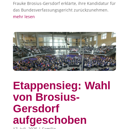
Frauke Brosius-Gersdorf erklärte, ihre Kandidatur für
das Bundesverfassungsgericht zurückzunehmen.
mehr lesen
Etappensieg: Wahl
von Brosius-
Gersdorf
aufgeschoben
17. Juli. 2025
|
Familie