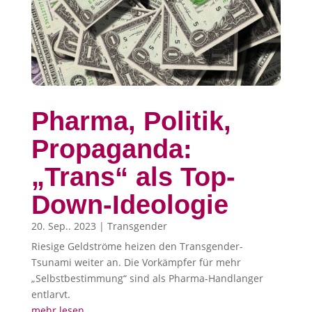
Pharma, Politik,
Propaganda:
„Trans“ als Top-
Down-Ideologie
20. Sep.. 2023
|
Transgender
Riesige Geldströme heizen den Transgender-
Tsunami weiter an. Die Vorkämpfer für mehr
„Selbstbestimmung“ sind als Pharma-Handlanger
entlarvt.
mehr lesen