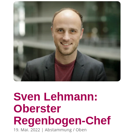
Sven Lehmann:
Oberster
Regenbogen-Chef
19. Mai. 2022
|
Abstammung / Oben