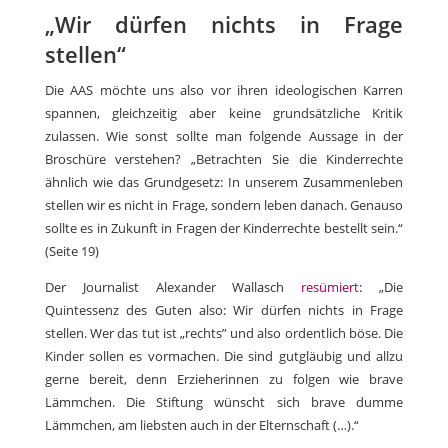
„Wir dürfen nichts in Frage
stellen“
Die AAS möchte uns also vor ihren ideologischen Karren
spannen, gleichzeitig aber keine grundsätzliche Kritik
zulassen. Wie sonst sollte man folgende Aussage in der
Broschüre verstehen? „Betrachten Sie die Kinderrechte
ähnlich wie das Grundgesetz: In unserem Zusammenleben
stellen wir es nicht in Frage, sondern leben danach. Genauso
sollte es in Zukunft in Fragen der Kinderrechte bestellt sein.“
(Seite 19)
Der Journalist Alexander Wallasch
resümiert
: „Die
Quintessenz des Guten also: Wir dürfen nichts in Frage
stellen. Wer das tut ist „rechts” und also ordentlich böse. Die
Kinder sollen es vormachen. Die sind gutgläubig und allzu
gerne bereit, denn Erzieherinnen zu folgen wie brave
Lämmchen. Die Stiftung wünscht sich brave dumme
Lämmchen, am liebsten auch in der Elternschaft (…).“