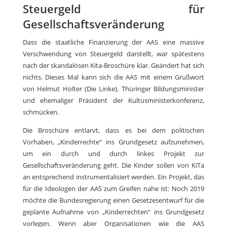
Steuergeld für
Gesellschaftsveränderung
Dass die staatliche Finanzierung der AAS eine massive
Verschwendung von Steuergeld darstellt, war spätestens
nach der skandalösen Kita-Broschüre klar. Geändert hat sich
nichts. Dieses Mal kann sich die AAS mit einem Grußwort
von Helmut Holter (Die Linke), Thüringer Bildungsminister
und ehemaliger Präsident der Kultusministerkonferenz,
schmücken.
Die Broschüre entlarvt, dass es bei dem politischen
Vorhaben, „Kinderrechte“ ins Grundgesetz aufzunehmen,
um ein durch und durch linkes Projekt zur
Gesellschaftsveränderung geht. Die Kinder sollen von KiTa
an entsprechend instrumentalisiert werden. Ein Projekt, das
für die Ideologen der AAS zum Greifen nahe ist: Noch 2019
möchte die Bundesregierung einen Gesetzesentwurf für die
geplante Aufnahme von „Kinderrechten“ ins Grundgesetz
vorlegen. Wenn aber Organisationen wie die AAS