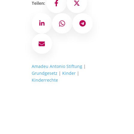
Teilen:
Facebook
X
LinkedIn
WhatsApp
Telegram
E-Mail
Amadeu Antonio Stiftung
|
Grundgesetz
|
Kinder
|
Kinderrechte