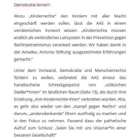
Demokratie lernen“
.
Wozu „Kinderrechte“ den Kindern mit aller Macht
eingeschärft werden sollen, lässt die AAS in einem
verräterischen Vorwort wissen: „Kinderrechte müssen
endlich als verbindliches Leitsystem in der Prävention gegen
Rechtsextremismus verankert werden. Wir haben damit in
der Amadeu Antonio Stiftung ausgezeichnete Erfahrungen
gemacht.“
Unter dem Vorwand, Demokratie und Menschenrechte
fördern zu wollen, verbreitet die AAS erneut das
hanebüchene Schreckgespenst von „völkischen
Siedler*innen“ im ländlichen Raum (Seite 13), die durch ihre
Erziehung „Anti-Kinderrechte-Viren“ verbreiten würden. Aha,
es geht also wieder um den „Kampf gegen Rechts“ und
darum, „andersdenkende“ Eltern ausfindig zu machen und
in den Fokus zu nehmen. Passend dazu der pathetische
Aufruf zum Schluss: „Seien Sie mit uns Visionär*in einer
besseren Gesellschaft!“