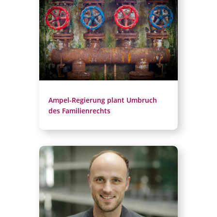
Ampel-Regierung plant Umbruch
des Familienrechts