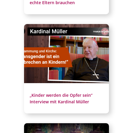
echte Eltern brauchen
„Kinder werden die Opfer sein“
Interview mit Kardinal Müller