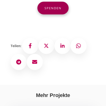
SPENDEN
Teilen:
Facebook
X
LinkedIn
WhatsApp
Telegram
E-Mail
Mehr Projekte