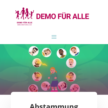
Abstammung