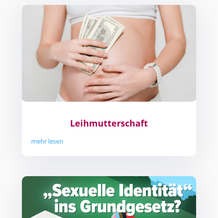
Leihmutterschaft
mehr lesen