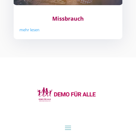
Missbrauch
mehr lesen