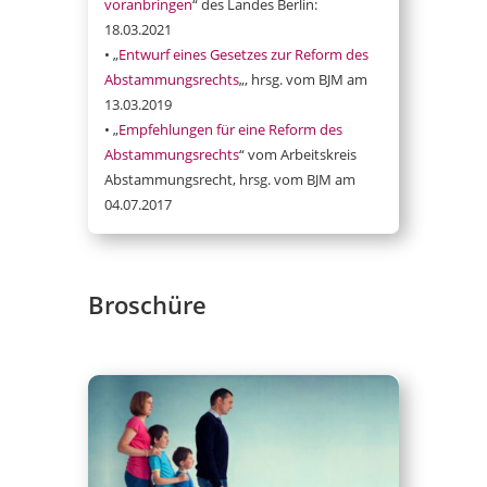
voranbringen
“ des Landes Berlin:
18.03.2021
• „
Entwurf eines Gesetzes zur Reform des
Abstammungsrechts
„, hrsg. vom BJM am
13.03.2019
• „
Empfehlungen für eine Reform des
Abstammungsrechts
“ vom Arbeitskreis
Abstammungsrecht, hrsg. vom BJM am
04.07.2017
Broschüre