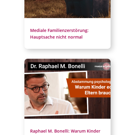
Mediale Familienzerstörung:
Hauptsache nicht normal
Raphael M. Bonelli: Warum Kinder