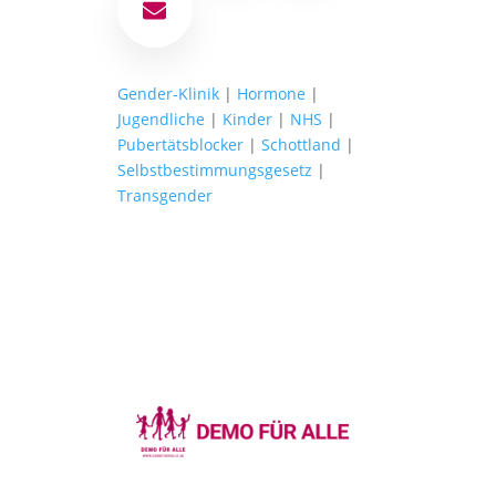
E-Mail
Gender-Klinik
|
Hormone
|
Jugendliche
|
Kinder
|
NHS
|
Pubertätsblocker
|
Schottland
|
Selbstbestimmungsgesetz
|
Transgender