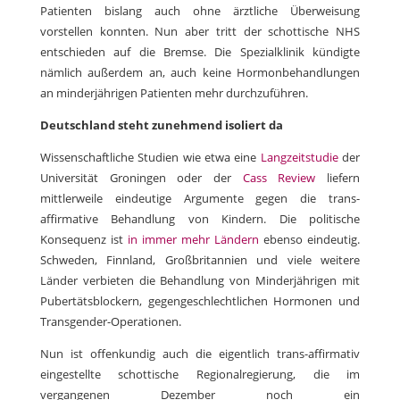
Patienten bislang auch ohne ärztliche Überweisung
vorstellen konnten. Nun aber tritt der schottische NHS
entschieden auf die Bremse. Die Spezialklinik kündigte
nämlich außerdem an, auch keine Hormonbehandlungen
an minderjährigen Patienten mehr durchzuführen.
Deutschland steht zunehmend isoliert da
Wissenschaftliche Studien wie etwa eine
Langzeitstudie
der
Universität Groningen oder der
Cass Review
liefern
mittlerweile eindeutige Argumente gegen die trans-
affirmative Behandlung von Kindern. Die politische
Konsequenz ist
in immer mehr Ländern
ebenso eindeutig.
Schweden, Finnland, Großbritannien und viele weitere
Länder verbieten die Behandlung von Minderjährigen mit
Pubertätsblockern, gegengeschlechtlichen Hormonen und
Transgender-Operationen.
Nun ist offenkundig auch die eigentlich trans-affirmativ
eingestellte schottische Regionalregierung, die im
vergangenen Dezember noch ein