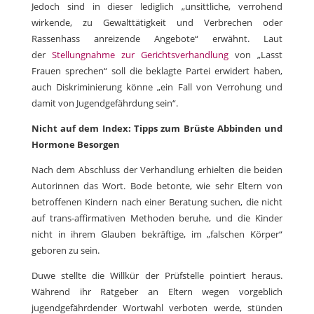
Jedoch sind in dieser lediglich „unsittliche, verrohend
wirkende, zu Gewalttätigkeit und Verbrechen oder
Rassenhass anreizende Angebote“ erwähnt. Laut
der
Stellungnahme zur Gerichtsverhandlung
von „Lasst
Frauen sprechen“ soll die beklagte Partei erwidert haben,
auch Diskriminierung könne „ein Fall von Verrohung und
damit von Jugendgefährdung sein“.
Nicht auf dem Index: Tipps zum Brüste Abbinden und
Hormone Besorgen
Nach dem Abschluss der Verhandlung erhielten die beiden
Autorinnen das Wort. Bode betonte, wie sehr Eltern von
betroffenen Kindern nach einer Beratung suchen, die nicht
auf trans-affirmativen Methoden beruhe, und die Kinder
nicht in ihrem Glauben bekräftige, im „falschen Körper“
geboren zu sein.
Duwe stellte die Willkür der Prüfstelle pointiert heraus.
Während ihr Ratgeber an Eltern wegen vorgeblich
jugendgefährdender Wortwahl verboten werde, stünden