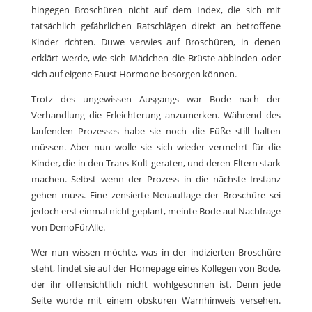
hingegen Broschüren nicht auf dem Index, die sich mit
tatsächlich gefährlichen Ratschlägen direkt an betroffene
Kinder richten. Duwe verwies auf Broschüren, in denen
erklärt werde, wie sich Mädchen die Brüste abbinden oder
sich auf eigene Faust Hormone besorgen können.
Trotz des ungewissen Ausgangs war Bode nach der
Verhandlung die Erleichterung anzumerken. Während des
laufenden Prozesses habe sie noch die Füße still halten
müssen. Aber nun wolle sie sich wieder vermehrt für die
Kinder, die in den Trans-Kult geraten, und deren Eltern stark
machen. Selbst wenn der Prozess in die nächste Instanz
gehen muss. Eine zensierte Neuauflage der Broschüre sei
jedoch erst einmal nicht geplant, meinte Bode auf Nachfrage
von DemoFürAlle.
Wer nun wissen möchte, was in der indizierten Broschüre
steht, findet sie auf der Homepage eines Kollegen von Bode,
der ihr offensichtlich nicht wohlgesonnen ist. Denn jede
Seite wurde mit einem obskuren Warnhinweis versehen.