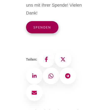
uns mit Ihrer Spende! Vielen
Dank!
SPENDEN
Teilen:
Facebook
X
LinkedIn
WhatsApp
Telegram
E-Mail