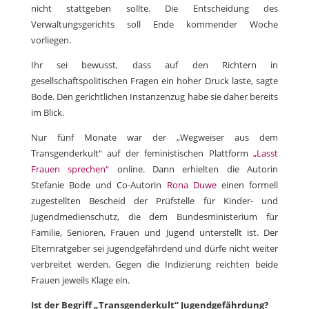
nicht stattgeben sollte. Die Entscheidung des
Verwaltungsgerichts soll Ende kommender Woche
vorliegen.
Ihr sei bewusst, dass auf den Richtern in
gesellschaftspolitischen Fragen ein hoher Druck laste, sagte
Bode. Den gerichtlichen Instanzenzug habe sie daher bereits
im Blick.
Nur fünf Monate war der „Wegweiser aus dem
Transgenderkult“ auf der feministischen Plattform
„Lasst
Frauen sprechen“
online. Dann erhielten die Autorin
Stefanie Bode und Co-Autorin
Rona Duwe
einen formell
zugestellten Bescheid der Prüfstelle für Kinder- und
Jugendmedienschutz, die dem Bundesministerium für
Familie, Senioren, Frauen und Jugend unterstellt ist. Der
Elternratgeber sei jugendgefährdend und dürfe nicht weiter
verbreitet werden. Gegen die Indizierung reichten beide
Frauen jeweils Klage ein.
Ist der Begriff „Transgenderkult“ Jugendgefährdung?