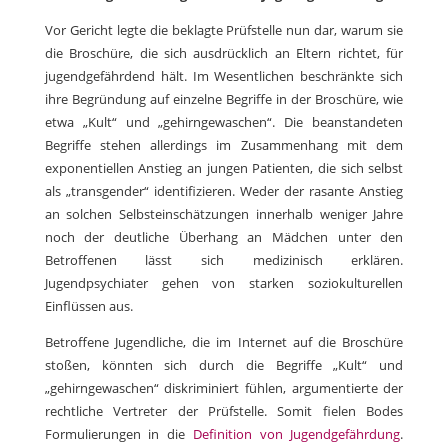
Vor Gericht legte die beklagte Prüfstelle nun dar, warum sie
die Broschüre, die sich ausdrücklich an Eltern richtet, für
jugendgefährdend hält. Im Wesentlichen beschränkte sich
ihre Begründung auf einzelne Begriffe in der Broschüre, wie
etwa „Kult“ und „gehirngewaschen“. Die beanstandeten
Begriffe stehen allerdings im Zusammenhang mit dem
exponentiellen Anstieg an jungen Patienten, die sich selbst
als „transgender“ identifizieren. Weder der rasante Anstieg
an solchen Selbsteinschätzungen innerhalb weniger Jahre
noch der deutliche Überhang an Mädchen unter den
Betroffenen lässt sich medizinisch erklären.
Jugendpsychiater gehen von starken soziokulturellen
Einflüssen aus.
Betroffene Jugendliche, die im Internet auf die Broschüre
stoßen, könnten sich durch die Begriffe „Kult“ und
„gehirngewaschen“ diskriminiert fühlen, argumentierte der
rechtliche Vertreter der Prüfstelle. Somit fielen Bodes
Formulierungen in die
Definition von Jugendgefährdung
.