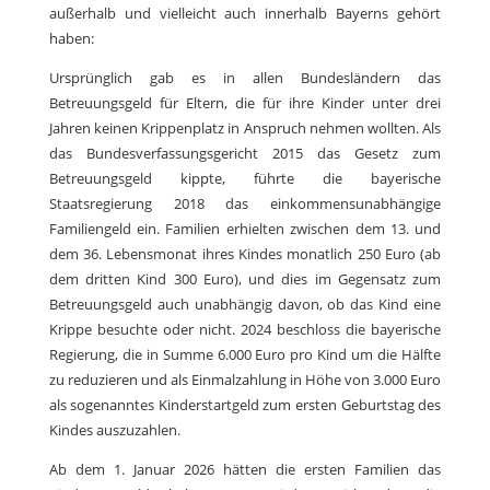
außerhalb und vielleicht auch innerhalb Bayerns gehört
haben:
Ursprünglich gab es in allen Bundesländern das
Betreuungsgeld für Eltern, die für ihre Kinder unter drei
Jahren keinen Krippenplatz in Anspruch nehmen wollten. Als
das Bundesverfassungsgericht 2015 das Gesetz zum
Betreuungsgeld kippte, führte die bayerische
Staatsregierung 2018 das einkommensunabhängige
Familiengeld ein. Familien erhielten zwischen dem 13. und
dem 36. Lebensmonat ihres Kindes monatlich 250 Euro (ab
dem dritten Kind 300 Euro), und dies im Gegensatz zum
Betreuungsgeld auch unabhängig davon, ob das Kind eine
Krippe besuchte oder nicht. 2024 beschloss die bayerische
Regierung, die in Summe 6.000 Euro pro Kind um die Hälfte
zu reduzieren und als Einmalzahlung in Höhe von 3.000 Euro
als sogenanntes Kinderstartgeld zum ersten Geburtstag des
Kindes auszuzahlen.
Ab dem 1. Januar 2026 hätten die ersten Familien das