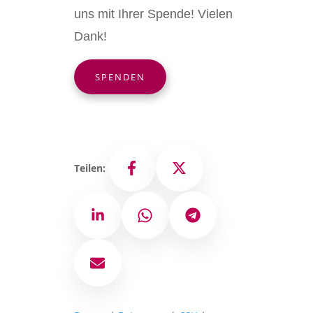
uns mit Ihrer Spende! Vielen
Dank!
SPENDEN
Teilen:
Facebook
X
LinkedIn
WhatsApp
Telegram
E-Mail