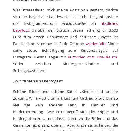
Was interessieren mich meine Posts von gestern, dachte
sich der bayerische Landesvater vielleicht. Im Juni postete
der Instagram-Account
markus.soeder
ein
niedliches
Babyfoto
, darüber den Spruch „Bayern schenkt dir 3.000
Euro zum ersten Geburtstag“ und darunter: „Bayern ist
Familienland Nummer 1“. Ende Oktober
wiederholte
Söder
seine stolze Bekräftigung zum Kinderstartgeld auf
Instagram. Diesmal sogar mit
Kurzvideo vom Kita-Besuch
.
Söder zwischen Kindergartenkindern und
Selbstgebasteltem.
„
Wir fühlen uns betrogen“
Schöne Bilder und schöne Sätze: „Kinder sind unsere
Zukunft. Wir investieren mit fast fünf Mrd. Euro pro Jahr so
viel wie kein anderes Land in Familien und
Kinderbetreuung.“ Wie beim Begriff Kita, der Krippe und
Kindergarten zusammenfasst, stimmen die Bilder und das
Gemeinte nicht ganz überein. Aber Kindergartenkinder, die