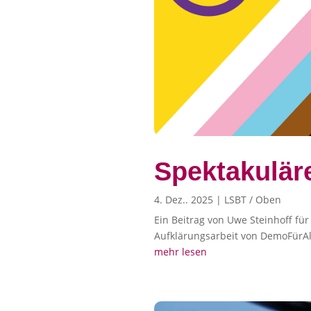
Spektakulär
4. Dez.. 2025
|
LSBT / Oben
Ein Beitrag von Uwe Steinhoff für
Aufklärungsarbeit von DemoFürAll
mehr lesen