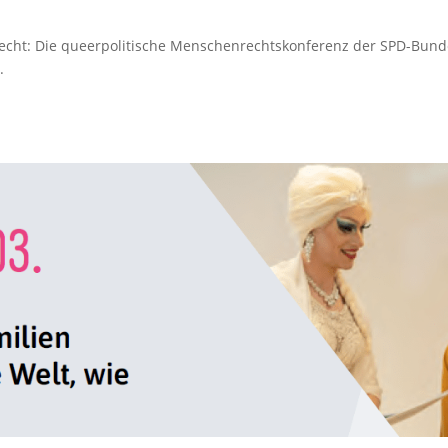
ht: Die queerpolitische Menschenrechtskonferenz der SPD-Bunde
.