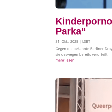
Kinderporno
Parka“
31. Okt.. 2025
|
LSBT
Gegen die bekannte Berliner Dra
sie deswegen bereits verurteilt.
mehr lesen