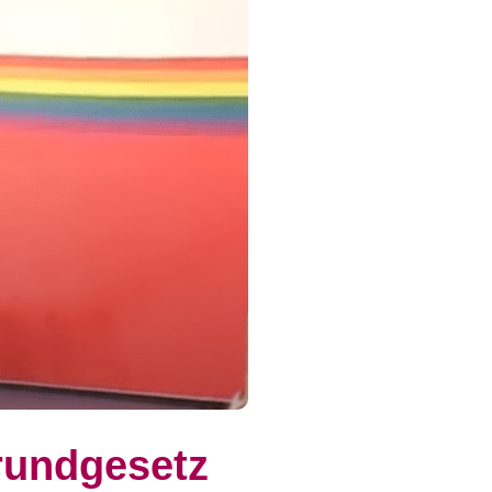
rundgesetz