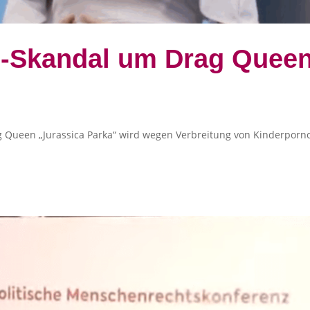
-Skandal um Drag Queen
g Queen „Jurassica Parka“ wird wegen Verbreitung von Kinderporno