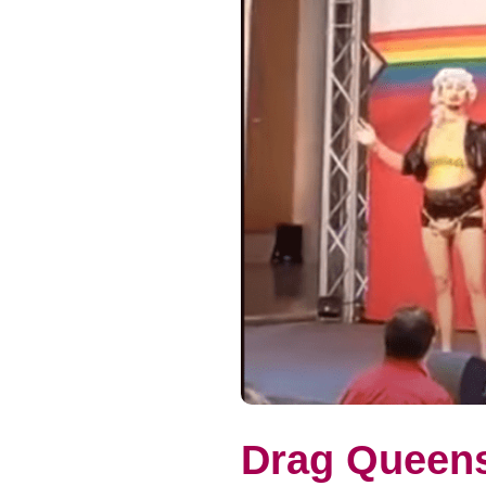
Drag Queens