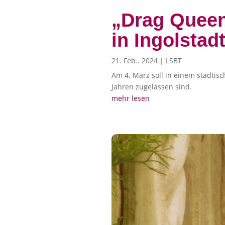
„Drag Queen
in Ingolstad
21. Feb.. 2024
|
LSBT
Am 4. März soll in einem städtisc
Jahren zugelassen sind.
mehr lesen