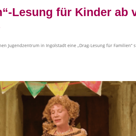
“-Lesung für Kinder ab v
t
hen Jugendzentrum in Ingolstadt eine „Drag-Lesung für Familien“ st