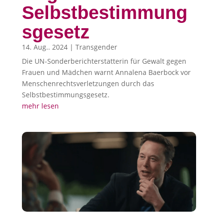
Selbstbestimmung
sgesetz
14. Aug.. 2024
|
Transgender
Die UN-Sonderberichterstatterin für Gewalt gegen
Frauen und Mädchen warnt Annalena Baerbock vor
Menschenrechtsverletzungen durch das
Selbstbestimmungsgesetz.
mehr lesen