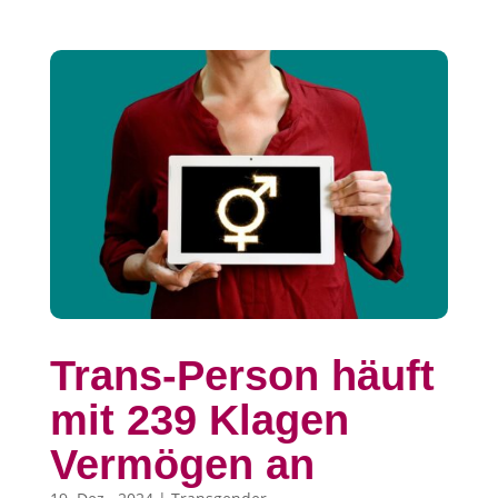
Trans-Person häuft
mit 239 Klagen
Vermögen an