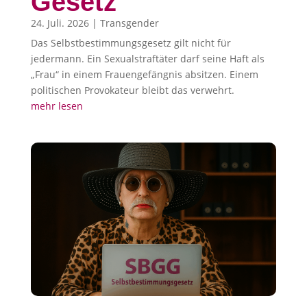
Gesetz
24. Juli. 2026
|
Transgender
Das Selbstbestimmungsgesetz gilt nicht für
jedermann. Ein Sexualstraftäter darf seine Haft als
„Frau“ in einem Frauengefängnis absitzen. Einem
politischen Provokateur bleibt das verwehrt.
mehr lesen