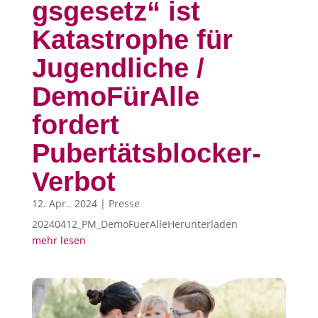
gsgesetz“ ist
Katastrophe für
Jugendliche /
DemoFürAlle
fordert
Pubertätsblocker-
Verbot
12. Apr.. 2024
|
Presse
20240412_PM_DemoFuerAlleHerunterladen
mehr lesen