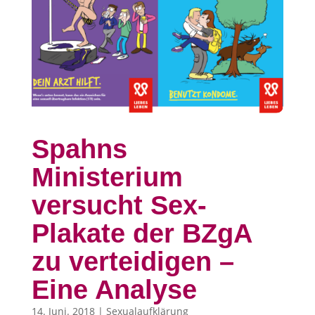
Spahns
Ministerium
versucht Sex-
Plakate der BZgA
zu verteidigen –
Eine Analyse
14. Juni. 2018
|
Sexualaufklärung