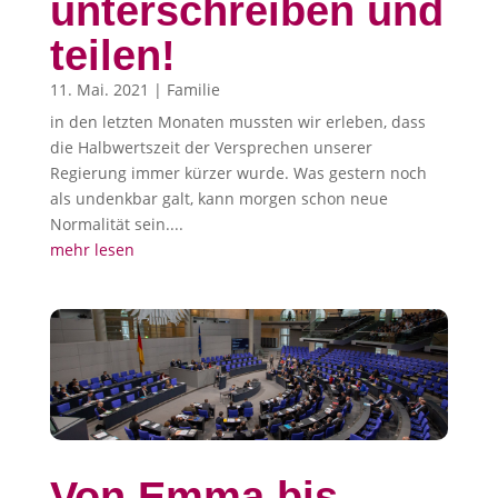
unterschreiben und
teilen!
11. Mai. 2021
|
Familie
in den letzten Monaten mussten wir erleben, dass
die Halbwertszeit der Versprechen unserer
Regierung immer kürzer wurde. Was gestern noch
als undenkbar galt, kann morgen schon neue
Normalität sein....
mehr lesen
Von Emma bis