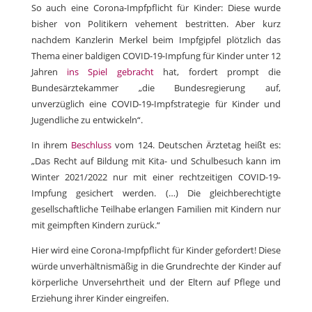
So auch eine Corona-Impfpflicht für Kinder: Diese wurde
bisher von Politikern vehement bestritten. Aber kurz
nachdem Kanzlerin Merkel beim Impfgipfel plötzlich das
Thema einer baldigen COVID-19-Impfung für Kinder unter 12
Jahren
ins Spiel gebracht
hat, fordert prompt die
Bundesärztekammer „die Bundesregierung auf,
unverzüglich eine COVID-19-Impfstrategie für Kinder und
Jugendliche zu entwickeln“.
In ihrem
Beschluss
vom 124. Deutschen Ärztetag heißt es:
„Das Recht auf Bildung mit Kita- und Schulbesuch kann im
Winter 2021/2022 nur mit einer rechtzeitigen COVID-19-
Impfung gesichert werden. (…) Die gleichberechtigte
gesellschaftliche Teilhabe erlangen Familien mit Kindern nur
mit geimpften Kindern zurück.“
Hier wird eine Corona-Impfpflicht für Kinder gefordert! Diese
würde unverhältnismäßig in die Grundrechte der Kinder auf
körperliche Unversehrtheit und der Eltern auf Pflege und
Erziehung ihrer Kinder eingreifen.