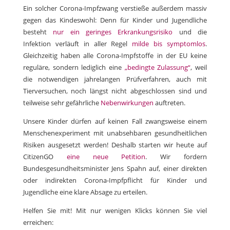
Ein solcher Corona-Impfzwang verstieße außerdem massiv
gegen das Kindeswohl: Denn für Kinder und Jugendliche
besteht
nur ein geringes Erkrankungsrisiko
und die
Infektion verläuft in aller Regel
milde bis symptomlos
.
Gleichzeitig haben alle Corona-Impfstoffe in der EU keine
reguläre, sondern lediglich eine
„bedingte Zulassung“
, weil
die notwendigen jahrelangen Prüfverfahren, auch mit
Tierversuchen, noch längst nicht abgeschlossen sind und
teilweise sehr gefährliche
Nebenwirkungen
auftreten.
Unsere Kinder dürfen auf keinen Fall zwangsweise einem
Menschenexperiment mit unabsehbaren gesundheitlichen
Risiken ausgesetzt werden! Deshalb starten wir heute auf
CitizenGO
eine neue Petition
. Wir fordern
Bundesgesundheitsminister Jens Spahn auf, einer direkten
oder indirekten Corona-Impfpflicht für Kinder und
Jugendliche eine klare Absage zu erteilen.
Helfen Sie mit! Mit nur wenigen Klicks können Sie viel
erreichen: