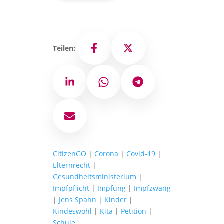
Teilen:
Facebook
X
LinkedIn
WhatsApp
Telegram
E-Mail
CitizenGO
|
Corona
|
Covid-19
|
Elternrecht
|
Gesundheitsministerium
|
Impfpflicht
|
Impfung
|
Impfzwang
|
Jens Spahn
|
Kinder
|
Kindeswohl
|
Kita
|
Petition
|
Schule