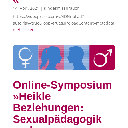
14. Apr.. 2021
|
Kindesmissbrauch
https://videopress.com/v/4DNnpLad?
autoPlay=true&loop=true&preloadContent=metadata
mehr lesen
Online-Symposium
»Heikle
Beziehungen:
Sexualpädagogik