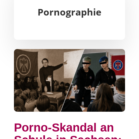
Pornographie
Porno-Skandal an