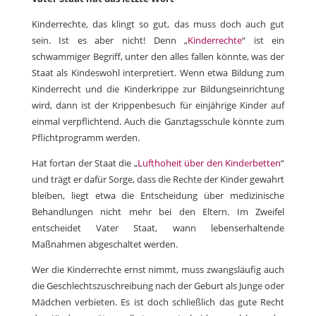
Kinderrechte, das klingt so gut, das muss doch auch gut
sein. Ist es aber nicht! Denn „
Kinderrechte
“ ist ein
schwammiger Begriff, unter den alles fallen könnte, was der
Staat als Kindeswohl interpretiert. Wenn etwa Bildung zum
Kinderrecht und die Kinderkrippe zur Bildungseinrichtung
wird, dann ist der Krippenbesuch für einjährige Kinder auf
einmal verpflichtend. Auch die Ganztagsschule könnte zum
Pflichtprogramm werden.
Hat fortan der Staat die „
Lufthoheit über den Kinderbetten
“
und trägt er dafür Sorge, dass die Rechte der Kinder gewahrt
bleiben, liegt etwa die Entscheidung über medizinische
Behandlungen nicht mehr bei den Eltern. Im Zweifel
entscheidet Vater Staat, wann lebenserhaltende
Maßnahmen abgeschaltet werden.
Wer die Kinderrechte ernst nimmt, muss zwangsläufig auch
die Geschlechtszuschreibung nach der Geburt als Junge oder
Mädchen verbieten. Es ist doch schließlich das gute Recht