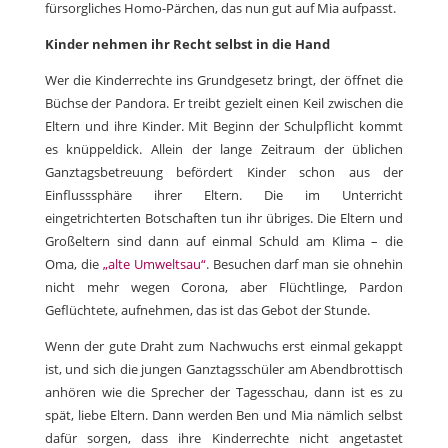
fürsorgliches Homo-Pärchen, das nun gut auf Mia aufpasst.
Kinder nehmen ihr Recht selbst in die Hand
Wer die Kinderrechte ins Grundgesetz bringt, der öffnet die
Büchse der Pandora. Er treibt gezielt einen Keil zwischen die
Eltern und ihre Kinder. Mit Beginn der Schulpflicht kommt
es knüppeldick. Allein der lange Zeitraum der üblichen
Ganztagsbetreuung befördert Kinder schon aus der
Einflusssphäre ihrer Eltern. Die im Unterricht
eingetrichterten Botschaften tun ihr übriges. Die Eltern und
Großeltern sind dann auf einmal Schuld am Klima – die
Oma, die
„alte Umweltsau“
. Besuchen darf man sie ohnehin
nicht mehr wegen Corona, aber Flüchtlinge, Pardon
Geflüchtete, aufnehmen, das ist das Gebot der Stunde.
Wenn der gute Draht zum Nachwuchs erst einmal gekappt
ist, und sich die jungen Ganztagsschüler am Abendbrottisch
anhören wie die Sprecher der Tagesschau, dann ist es zu
spät, liebe Eltern. Dann werden Ben und Mia nämlich selbst
dafür sorgen, dass ihre Kinderrechte nicht angetastet