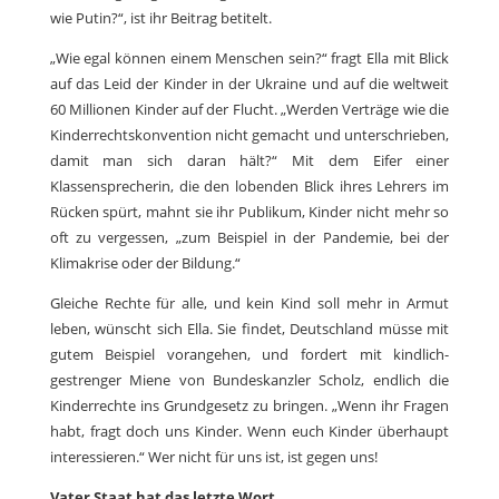
wie Putin?“, ist ihr Beitrag betitelt.
„Wie egal können einem Menschen sein?“ fragt Ella mit Blick
auf das Leid der Kinder in der Ukraine und auf die weltweit
60 Millionen Kinder auf der Flucht. „Werden Verträge wie die
Kinderrechtskonvention nicht gemacht und unterschrieben,
damit man sich daran hält?“ Mit dem Eifer einer
Klassensprecherin, die den lobenden Blick ihres Lehrers im
Rücken spürt, mahnt sie ihr Publikum, Kinder nicht mehr so
oft zu vergessen, „zum Beispiel in der Pandemie, bei der
Klimakrise oder der Bildung.“
Gleiche Rechte für alle, und kein Kind soll mehr in Armut
leben, wünscht sich Ella. Sie findet, Deutschland müsse mit
gutem Beispiel vorangehen, und fordert mit kindlich-
gestrenger Miene von Bundeskanzler Scholz, endlich die
Kinderrechte ins Grundgesetz zu bringen. „Wenn ihr Fragen
habt, fragt doch uns Kinder. Wenn euch Kinder überhaupt
interessieren.“ Wer nicht für uns ist, ist gegen uns!
Vater Staat hat das letzte Wort