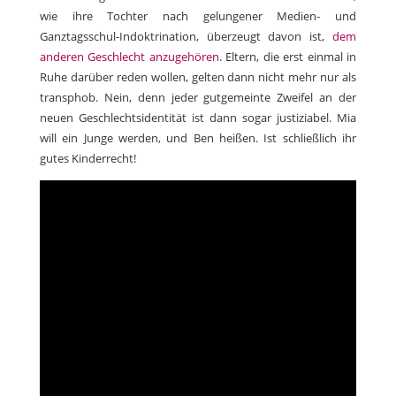
wie ihre Tochter nach gelungener Medien- und
Ganztagsschul-Indoktrination, überzeugt davon ist,
dem
anderen Geschlecht anzugehören
. Eltern, die erst einmal in
Ruhe darüber reden wollen, gelten dann nicht mehr nur als
transphob. Nein, denn jeder gutgemeinte Zweifel an der
neuen Geschlechtsidentität ist dann sogar justiziabel. Mia
will ein Junge werden, und Ben heißen. Ist schließlich ihr
gutes Kinderrecht!