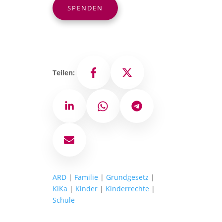
SPENDEN
Teilen:
Facebook
X
LinkedIn
WhatsApp
Telegram
E-Mail
ARD
|
Familie
|
Grundgesetz
|
KiKa
|
Kinder
|
Kinderrechte
|
Schule