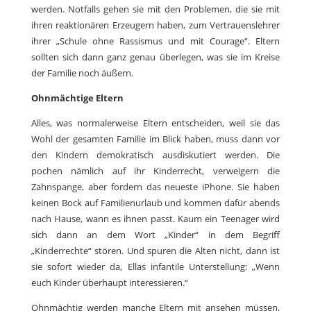
werden. Notfalls gehen sie mit den Problemen, die sie mit
ihren reaktionären Erzeugern haben, zum Vertrauenslehrer
ihrer „Schule ohne Rassismus und mit Courage“. Eltern
sollten sich dann ganz genau überlegen, was sie im Kreise
der Familie noch äußern.
Ohnmächtige Eltern
Alles, was normalerweise Eltern entscheiden, weil sie das
Wohl der gesamten Familie im Blick haben, muss dann vor
den Kindern demokratisch ausdiskutiert werden. Die
pochen nämlich auf ihr Kinderrecht, verweigern die
Zahnspange, aber fordern das neueste iPhone. Sie haben
keinen Bock auf Familienurlaub und kommen dafür abends
nach Hause, wann es ihnen passt. Kaum ein Teenager wird
sich dann an dem Wort „Kinder“ in dem Begriff
„Kinderrechte“ stören. Und spuren die Alten nicht, dann ist
sie sofort wieder da, Ellas infantile Unterstellung: „Wenn
euch Kinder überhaupt interessieren.“
Ohnmächtig werden manche Eltern mit ansehen müssen,