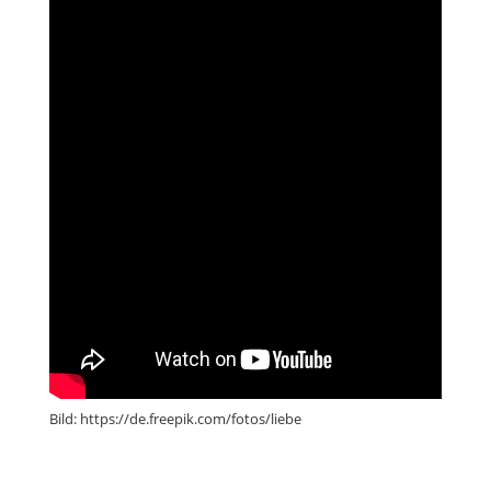
Bild: https://de.freepik.com/fotos/liebe