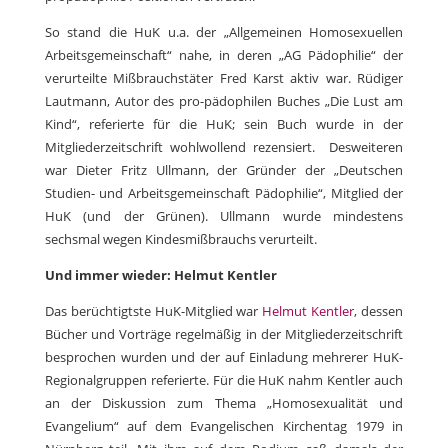
So stand die HuK u.a. der „Allgemeinen Homosexuellen
Arbeitsgemeinschaft“ nahe, in deren „AG Pädophilie“ der
verurteilte Mißbrauchstäter Fred Karst aktiv war. Rüdiger
Lautmann, Autor des pro-pädophilen Buches „Die Lust am
Kind“, referierte für die HuK; sein Buch wurde in der
Mitgliederzeitschrift wohlwollend rezensiert. Desweiteren
war Dieter Fritz Ullmann, der Gründer der „Deutschen
Studien- und Arbeitsgemeinschaft Pädophilie“, Mitglied der
HuK (und der Grünen). Ullmann wurde mindestens
sechsmal wegen Kindesmißbrauchs verurteilt.
Und immer wieder: Helmut Kentler
Das berüchtigtste HuK-Mitglied war
Helmut Kentler
, dessen
Bücher und Vorträge regelmäßig in der Mitgliederzeitschrift
besprochen wurden und der auf Einladung mehrerer HuK-
Regionalgruppen referierte. Für die HuK nahm Kentler auch
an der Diskussion zum Thema „Homosexualität und
Evangelium“ auf dem Evangelischen Kirchentag 1979 in