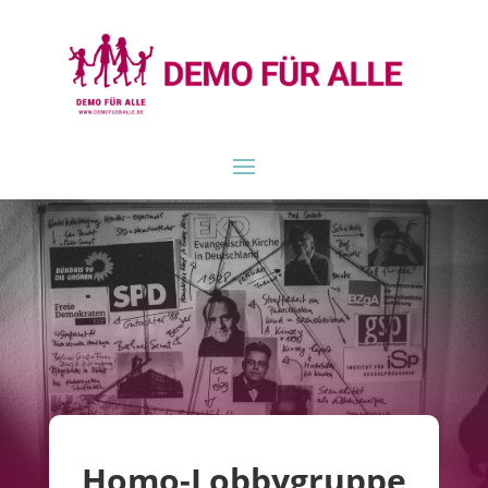
Homo-Lobbygruppe