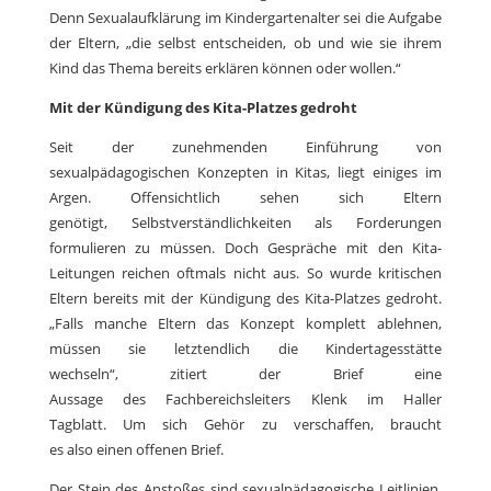
Denn Sexualaufklärung im Kindergartenalter sei die Aufgabe
der Eltern, „die selbst entscheiden, ob und wie sie ihrem
Kind das Thema bereits erklären können oder wollen.“
Mit der Kündigung des Kita-Platzes gedroht
Seit der zunehmenden Einführung von
sexualpädagogischen Konzepten in Kitas, liegt einiges im
Argen. Offensichtlich sehen sich Eltern
genötigt, Selbstverständlichkeiten als Forderungen
formulieren zu müssen. Doch Gespräche mit den Kita-
Leitungen reichen oftmals nicht aus. So wurde kritischen
Eltern bereits mit der Kündigung des Kita-Platzes gedroht.
„Falls manche Eltern das Konzept komplett ablehnen,
müssen sie letztendlich die Kindertagesstätte
wechseln“, zitiert der Brief eine
Aussage des Fachbereichsleiters Klenk im Haller
Tagblatt. Um sich Gehör zu verschaffen, braucht
es also einen offenen Brief.
Der Stein des Anstoßes sind sexualpädagogische Leitlinien,