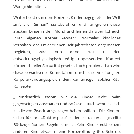
Wange hinhalten“.
Weiter heißt es in dem Konzept: Kinder begegneten der Welt
„mit allen Sinnen“, sie „berühren und (er-)greifen diese,
stecken Dinge in den Mund und lernen darüber […] auch
ihren eigenen Körper kennen“. Normales kindliches
Verhalten, das Erzieherinnen seit Jahrzehnten angemessen
begleiten, wird nun ohne Not in den
entwicklungsphysiologisch völlig unpassenden Kontext
körperlich reifer Sexualität gesetzt. Hoch problematisch wird
diese erwachsene Konnotation durch die Anleitung zu
Körpererkundungsspielen, dem Kernanliegen solcher Kita-
Konzepte:
„
Grundsätzlich stören wir die Kinder nicht beim
gegenseitigen Anschauen und Anfassen, auch wenn sie sich
zu diesem Zweck ausgezogen haben sollten.“ Die Kindern
sollen für ihre „Doktorspiele“ in den extra bereit gestellte
Rückzugsräumen Regeln lernen: „Kein Kind steckt einem
anderen Kind etwas in eine Körperöffnung (Po, Scheide,