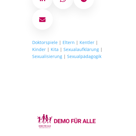
LinkedIn
WhatsApp
Telegram
E-Mail
Doktorspiele
|
Eltern
|
Kentler
|
Kinder
|
Kita
|
Sexualaufklärung
|
Sexualisierung
|
Sexualpädagogik