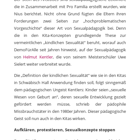
die in Zusammenarbeit mit Pro Familia erstellt wurden, wie
Nius berichtet. Nicht ohne Grund fügten die Eltern ihren
Forderungen zwei Seiten zur „hochproblematischen
Vorgeschichte“ dieser Art von Sexualpädagogik bei. Denn
die in den Kita-Konzepten grundlegende These zur
vermeintlichen „kindlichen Sexualität“ beruht, worauf auch
DemoFürAlle seit Jahren hinweist, auf der Sexualpädagogik
von
Helmut Kentler
, die von seinem Meisterschüler Uwe
Sielert weiter verbreitet wurde.
Die „Definition der kindlichen Sexualität“ wie sie in den Kitas
in Schwäbisch Hall Anwendung finden soll, folgt sinngemäß
dem pädagogischen Ungeist Kentlers: Kinder seien „sexuelle
Wesen von Geburt an“, deren sexuelle Entwicklung gezielt
gefördert werden müsse, schrieb der pädophile
Missbrauchstäter in den 1980er Jahren. Dieser pädagogische
Geist soll nun auch in den Kitas wirken.
Aufklären, protestieren, Sexualkonzepte stoppen