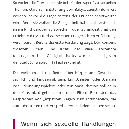
So wollen die Eltern, dass sie bei „Kinderfragen“ zu sexuellen
Themen, etwa zur Entstehung von Babys, zuerst informiert
werden, bevor die Frage seitens der Erzieher beantwortet
wird. Denn sie wollen die Gelegenheit haben, als erstes mit
ihrem Kind darüber zu sprechen, oder zumindest „mit den
Erziehern die Art und Weise einer kindgerechten Aufklärung“
vereinbaren. Bereits die erste Forderung zeigt: Der Konsens
zwischen Eltern und Kitas, der viele Jahrzehnte
unausgesprochen Gültigkeit hatte, wurde einseitig von
der Stadt Schwäbisch Hall aufgekündigt.
Des weiteren soll das Reden über Körper und Geschlecht
sachlich und kindgemäß sein. Ein „Anleiten oder Anraten
von Erkundungsspielen“ oder zur Masturbation soll es in
den Kitas nicht geben, fordern die Eltern. Besonders das
Besprechen von „expliziten Regeln zum Intimbereich, die
zum Übertreten und ,Ausprobieren’ einladen“, lehnen sie ab.
Wenn sich sexuelle Handlungen