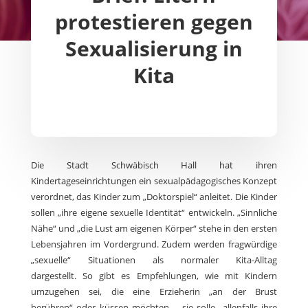
protestieren gegen
Sexualisierung in
Kita
Die Stadt Schwäbisch Hall hat ihren
Kindertageseinrichtungen ein sexualpädagogisches Konzept
verordnet, das Kinder zum „Doktorspiel“ anleitet. Die Kinder
sollen „ihre eigene sexuelle Identität“ entwickeln. „Sinnliche
Nähe“ und „die Lust am eigenen Körper“ stehe in den ersten
Lebensjahren im Vordergrund. Zudem werden fragwürdige
„sexuelle“ Situationen als normaler Kita-Alltag
dargestellt. So gibt es Empfehlungen, wie mit Kindern
umzugehen sei, die eine Erzieherin „an der Brust
berühren“ oder küssen möchten – sie solle „allenfalls ihre