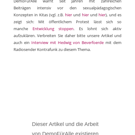
DemoFürAlle warnt seit Jahren mit zahlreichen
Beiträgen intensiv vor den sexualpädagogischen
Konzepten in Kitas (vgl. z.B.
hier
und
hier
und
hier
), und es
zeigt sich: Mit öffentlichem Protest lässt sich so
manche
Entwicklung stoppen
. Es lohnt sich aktiv
aufzuklären. Verbreiten Sie daher bitte unsere Artikel und
auch ein
Interview mit
Hedwig von Beverfoerde
mit dem
Radiosender Kontrafunk zu diesem Thema.
Dieser Artikel und die Arbeit
von DemoFürAlle existieren