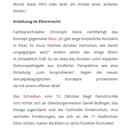
Mund, Nase, Ohr) oder leckt am Körper eines anderen
Kindes.“
Erziehung ist Elternrecht
Fachbereichsleiter Christoph Klenk rechtfertigt das
Konzept gegenüber
Nius
: „Es gibt enge körperliche Kontakte
in Kitas. Es muss Klarheit darüber herrschen, wie damit
umgegangen wird.“ Anders sehen das einige Eltern
in Schwäbisch Hall. So sei etwa das Einüben solch expliziter
Doktorspielregeln aus kindlicher Perspektive wie eine
Einladung „zum Ausprobieren“. Gegen die neuen
sexualpädagogischen Konzepte protestieren
sie mit einem offenen Brief.
Das
Schreiben
vom 13. Oktober (liegt DemoFürAlle
vor) richtet sich an Oberbürgermeister Daniel Bullinger, das
hiesige Jugendamt und die Fachstelle Kinderschutz. Ihre
zentralen Forderungen, die sich an die 17 städtischen
Kitas richten, haben die Eltern in sechs Punkten formuliert.