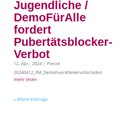
Jugendliche /
DemoFürAlle
fordert
Pubertätsblocker-
Verbot
12. Apr.. 2024
|
Presse
20240412_PM_DemoFuerAlleHerunterladen
mehr lesen
« Ältere Einträge