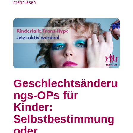
mehr lesen
Geschlechtsänderu
ngs-OPs für
Kinder:
Selbstbestimmung
oder