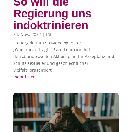
So will die
Regierung uns
indoktrinieren
24. Nov.. 2022
|
LSBT
Steuergeld für LSBT-Ideologie: Der
„Queerbeauftragte“ Sven Lehmann hat
den „bundesweiten Aktionsplan für Akzeptanz und
Schutz sexueller und geschlechtlicher
Vielfalt“ präsentiert.
mehr lesen